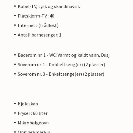
Kabel-TV, tysk og skandinavisk
Flatskjerm-TV : 40
Internett (trådløst)
Antall barnesenger: 1
Baderom nr. 1 - WC: Varmt og kaldt vann, Dusj
Soverom nr. 1 - Dobbeltseng(er) (2 plasser)
Soverom nr. 3 - Enkeltsenge(er) (2 plasser)
Kjøleskap
Fryser : 60 liter
Mikrobølgeovn
Oppvaskmaskin