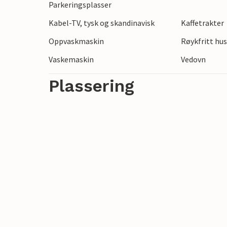
Parkeringsplasser
Kabel-TV, tysk og skandinavisk
Kaffetrakter
Oppvaskmaskin
Røykfritt hu
Vaskemaskin
Vedovn
Plassering