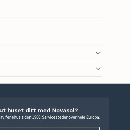
 ut huset ditt med Novasol?
ie av feriehus siden 1968. Servicesteder over hele Europa.