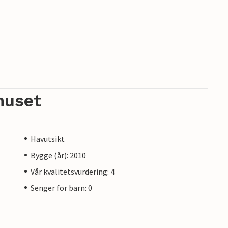
huset
Havutsikt
Bygge (år): 2010
Vår kvalitetsvurdering: 4
Senger for barn: 0