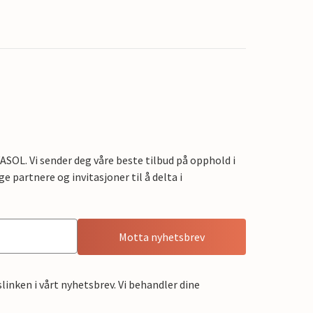
OL. Vi sender deg våre beste tilbud på opphold i
e partnere og invitasjoner til å delta i
Motta nyhetsbrev
linken i vårt nyhetsbrev. Vi behandler dine