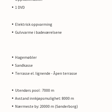
1 DVD
Elektrisk oppvarming
Gulvvarme i badeværelsene
Hagemøbler
Sandkasse
Terrasse el. lignende - Åpen terrasse
Utendørs pool : 7000 m
Avstand innkjøpsmulighet: 8000 m
Nærmeste by: 20000 m (Sønderborg)