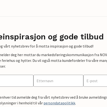
einspirasjon og gode tilbud
g vårt nyhetsbrev for å motta inspirasjon og gode tilbud!
lmelder deg her mottar du markedsføringskommunikasjon fra NOVAS
e feriehus og hytter. Du vil også motta kundefordeler fra våre mang
ser.
 enhver tid avmelde deg fra vårt nyhetsbrev ved å bruke avmeldings
ysninger i henhold til vår
persondatapolitikk
.