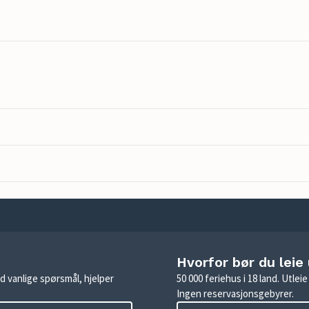
Hvorfor bør du leie
d vanlige spørsmål, hjelper
50 000 feriehus i 18 land. Utle
Ingen reservasjonsgebyrer.