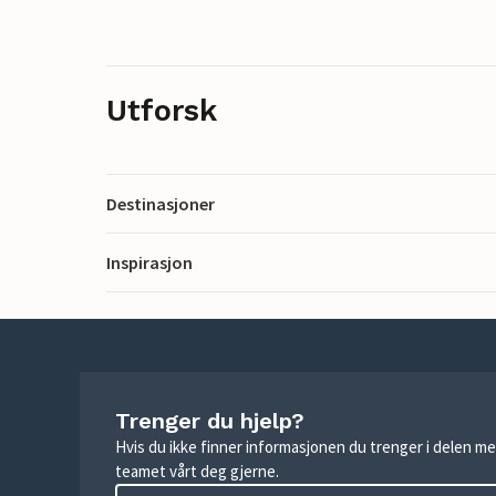
Utforsk
Destinasjoner
Inspirasjon
Trenger du hjelp?
Hvis du ikke finner informasjonen du trenger i delen me
teamet vårt deg gjerne.