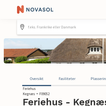
Oversikt
Fasiliteter
Plasseri
Feriehus
Kegnæs
F09052
Feriehus - Kegnæ