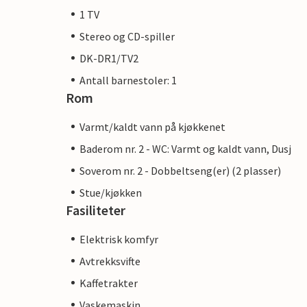
1 TV
Stereo og CD-spiller
DK-DR1/TV2
Antall barnestoler: 1
Rom
Varmt/kaldt vann på kjøkkenet
Baderom nr. 2 - WC: Varmt og kaldt vann, Dusj
Soverom nr. 2 - Dobbeltseng(er) (2 plasser)
Stue/kjøkken
Fasiliteter
Elektrisk komfyr
Avtrekksvifte
Kaffetrakter
Vaskemaskin