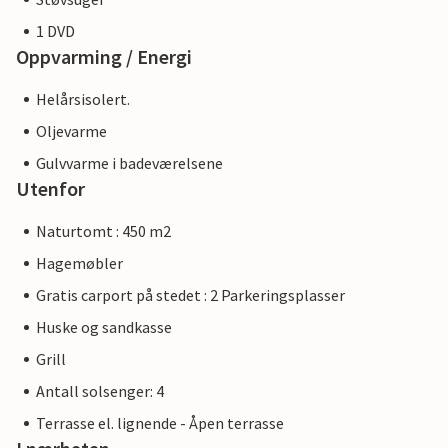
1 DVD
Oppvarming / Energi
Helårsisolert.
Oljevarme
Gulvvarme i badeværelsene
Utenfor
Naturtomt : 450 m2
Hagemøbler
Gratis carport på stedet : 2 Parkeringsplasser
Huske og sandkasse
Grill
Antall solsenger: 4
Terrasse el. lignende - Åpen terrasse