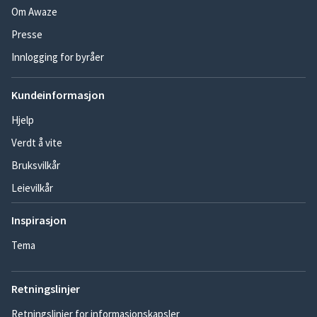
Om Awaze
Presse
Innlogging for byråer
Kundeinformasjon
Hjelp
Verdt å vite
Bruksvilkår
Leievilkår
Inspirasjon
Tema
Retningslinjer
Retningslinjer for informasjonskapsler