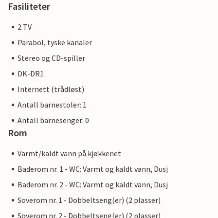
Fasiliteter
2 TV
Parabol, tyske kanaler
Stereo og CD-spiller
DK-DR1
Internett (trådløst)
Antall barnestoler: 1
Antall barnesenger: 0
Rom
Varmt/kaldt vann på kjøkkenet
Baderom nr. 1 - WC: Varmt og kaldt vann, Dusj
Baderom nr. 2 - WC: Varmt og kaldt vann, Dusj
Soverom nr. 1 - Dobbeltseng(er) (2 plasser)
Soverom nr. 2 - Dobbeltseng(er) (2 plasser)