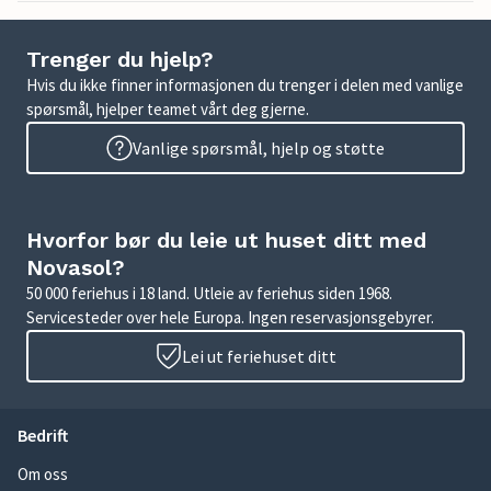
Trenger du hjelp?
Hvis du ikke finner informasjonen du trenger i delen med vanlige
spørsmål, hjelper teamet vårt deg gjerne.
Vanlige spørsmål, hjelp og støtte
Hvorfor bør du leie ut huset ditt med
Novasol?
50 000 feriehus i 18 land. Utleie av feriehus siden 1968.
Servicesteder over hele Europa. Ingen reservasjonsgebyrer.
Lei ut feriehuset ditt
Bedrift
Om oss