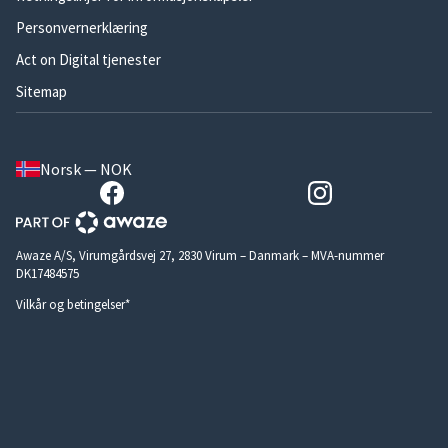
Personvernerklæring
Act on Digital tjenester
Sitemap
Norsk — NOK
Awaze A/S, Virumgårdsvej 27, 2830 Virum – Danmark – MVA-nummer
DK17484575
Vilkår og betingelser*