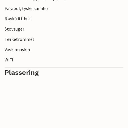
Parabol, tyske kanaler
Røykfritt hus
Støvsuger
Tørketrommel
Vaskemaskin
WiFi
Plassering