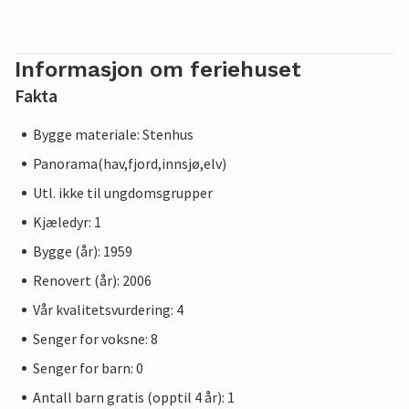
Informasjon om feriehuset
Fakta
Bygge materiale: Stenhus
Panorama(hav,fjord,innsjø,elv)
Utl. ikke til ungdomsgrupper
Kjæledyr: 1
Bygge (år): 1959
Renovert (år): 2006
Vår kvalitetsvurdering: 4
Senger for voksne: 8
Senger for barn: 0
Antall barn gratis (opptil 4 år): 1