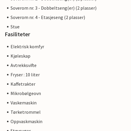
Soverom nr. 3 - Dobbeltseng(er) (2 plasser)
Soverom nr. 4 - Etasjeseng (2 plasser)
Stue
Fasiliteter
Elektrisk komfyr
Kjøleskap
Avtrekksvifte
Fryser : 10 liter
Kaffetrakter
Mikrobølgeovn
Vaskemaskin
Tørketrommel
Oppvaskmaskin
Støvsuger