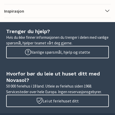
Inspirasjon
Trenger du hjelp?
Hvis du ikke finner informasjonen du trenger i delen med vanlige
spørsmål, hjelper teamet vårt deg gjerne.
Vanlige spørsmål, hjelp og støtte
Hvorfor bør du leie ut huset ditt med
Novasol?
50 000 feriehus i 18 land. Utleie av feriehus siden 1968.
Servicesteder over hele Europa. Ingen reservasjonsgebyrer.
Lei ut feriehuset ditt