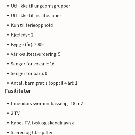
Utl. ikke til ungdomsgrupper
Utl. ikke til institusjoner
Kun til ferieopphold
Kjæledyr: 2
Bygge (år): 2009
Vår kvalitetsvurdering: 5
Senger for voksne: 16
Senger for barn: 0
Antall barn gratis (opptil 4 år): 1
Fasiliteter
Innendørs svømmebasseng : 18 m2
2 TV
Kabel-TV, tysk og skandinavisk
Stereo og CD-spiller