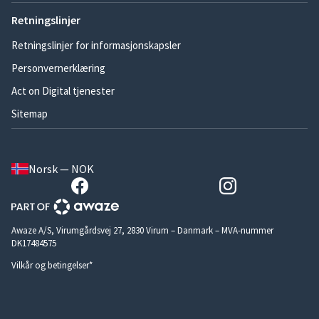
Retningslinjer
Retningslinjer for informasjonskapsler
Personvernerklæring
Act on Digital tjenester
Sitemap
Norsk — NOK
Awaze A/S, Virumgårdsvej 27, 2830 Virum – Danmark – MVA-nummer
DK17484575
Vilkår og betingelser*