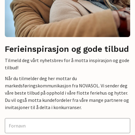
Ferieinspirasjon og gode tilbud
Tilmeld deg vårt nyhetsbrev for å motta inspirasjon og gode
tilbud!
Når du tilmelder deg her mottar du
markedsføringskommunikasjon fra NOVASOL. Vi sender deg
våre beste tilbud på opphold i våre flotte feriehus og hytter.
Du vil også motta kundefordeler fra våre mange partnere og
invitasjoner til å delta i konkurranser.