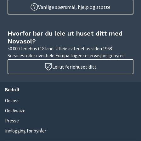
Vanlige spørsmål, hjelp og støtte
Hvorfor bør du leie ut huset ditt med
Novasol?
50 000 feriehus i 18 land. Utleie av feriehus siden 1968.
Servicesteder over hele Europa. Ingen reservasjonsgebyrer.
Lei ut feriehuset ditt
Bedrift
Om oss
Om Awaze
Presse
Innlogging for byråer