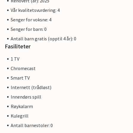
Renovert (år): 2025
Vår kvalitetsvurdering: 4
Senger for voksne: 4
Senger for barn: 0
Antall barn gratis (opptil 4 år): 0
Fasiliteter
1 TV
Chromecast
Smart TV
Internett (trådløst)
Innendørs spill
Røykalarm
Kulegrill
Antall barnestoler: 0