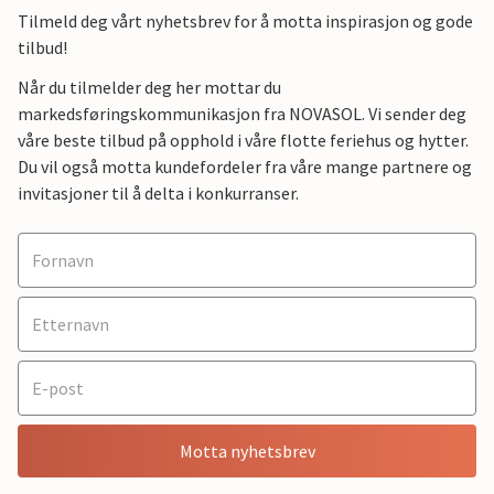
Tilmeld deg vårt nyhetsbrev for å motta inspirasjon og gode
tilbud!
Når du tilmelder deg her mottar du
markedsføringskommunikasjon fra NOVASOL. Vi sender deg
våre beste tilbud på opphold i våre flotte feriehus og hytter.
Du vil også motta kundefordeler fra våre mange partnere og
invitasjoner til å delta i konkurranser.
Motta nyhetsbrev