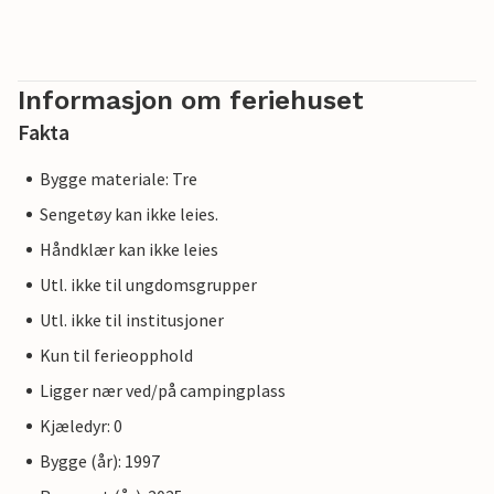
Informasjon om feriehuset
Fakta
Bygge materiale: Tre
Sengetøy kan ikke leies.
Håndklær kan ikke leies
Utl. ikke til ungdomsgrupper
Utl. ikke til institusjoner
Kun til ferieopphold
Ligger nær ved/på campingplass
Kjæledyr: 0
Bygge (år): 1997