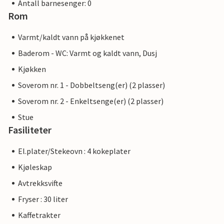
Antall barnesenger: 0
Rom
Varmt/kaldt vann på kjøkkenet
Baderom - WC: Varmt og kaldt vann, Dusj
Kjøkken
Soverom nr. 1 - Dobbeltseng(er) (2 plasser)
Soverom nr. 2 - Enkeltsenge(er) (2 plasser)
Stue
Fasiliteter
El.plater/Stekeovn : 4 kokeplater
Kjøleskap
Avtrekksvifte
Fryser : 30 liter
Kaffetrakter