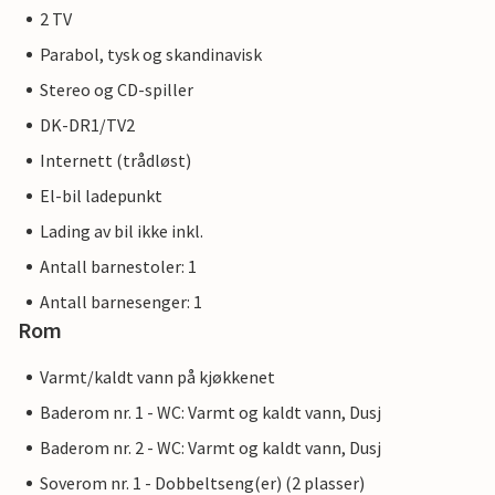
2 TV
Parabol, tysk og skandinavisk
Stereo og CD-spiller
DK-DR1/TV2
Internett (trådløst)
El-bil ladepunkt
Lading av bil ikke inkl.
Antall barnestoler: 1
Antall barnesenger: 1
Rom
Varmt/kaldt vann på kjøkkenet
Baderom nr. 1 - WC: Varmt og kaldt vann, Dusj
Baderom nr. 2 - WC: Varmt og kaldt vann, Dusj
Soverom nr. 1 - Dobbeltseng(er) (2 plasser)