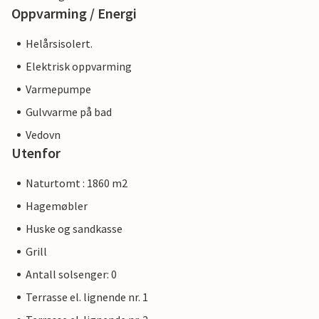
Oppvarming / Energi
Helårsisolert.
Elektrisk oppvarming
Varmepumpe
Gulvvarme på bad
Vedovn
Utenfor
Naturtomt : 1860 m2
Hagemøbler
Huske og sandkasse
Grill
Antall solsenger: 0
Terrasse el. lignende nr. 1