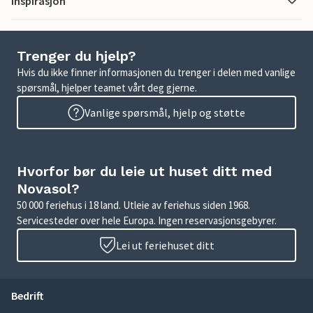
Inspirasjon
Trenger du hjelp?
Hvis du ikke finner informasjonen du trenger i delen med vanlige
spørsmål, hjelper teamet vårt deg gjerne.
Vanlige spørsmål, hjelp og støtte
Hvorfor bør du leie ut huset ditt med
Novasol?
50 000 feriehus i 18 land. Utleie av feriehus siden 1968.
Servicesteder over hele Europa. Ingen reservasjonsgebyrer.
Lei ut feriehuset ditt
Bedrift