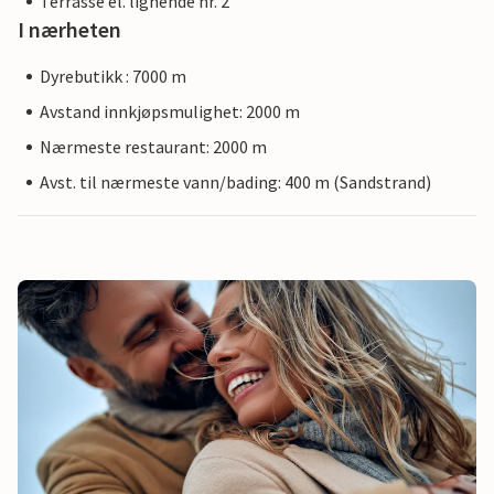
Terrasse el. lignende nr. 2
I nærheten
Dyrebutikk : 7000 m
Avstand innkjøpsmulighet: 2000 m
Nærmeste restaurant: 2000 m
Avst. til nærmeste vann/bading: 400 m (Sandstrand)