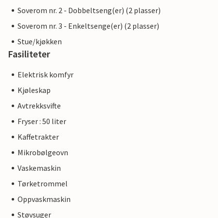
Soverom nr. 2 - Dobbeltseng(er) (2 plasser)
Soverom nr. 3 - Enkeltsenge(er) (2 plasser)
Stue/kjøkken
Fasiliteter
Elektrisk komfyr
Kjøleskap
Avtrekksvifte
Fryser : 50 liter
Kaffetrakter
Mikrobølgeovn
Vaskemaskin
Tørketrommel
Oppvaskmaskin
Støvsuger