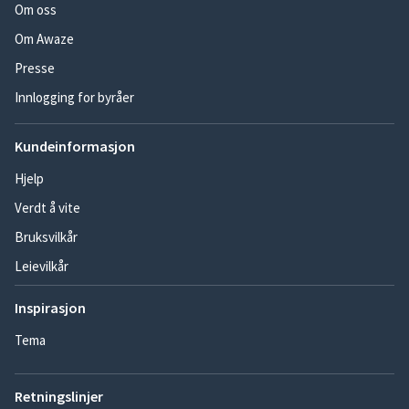
Om oss
Om Awaze
Presse
Innlogging for byråer
Kundeinformasjon
Hjelp
Verdt å vite
Bruksvilkår
Leievilkår
Inspirasjon
Tema
Retningslinjer