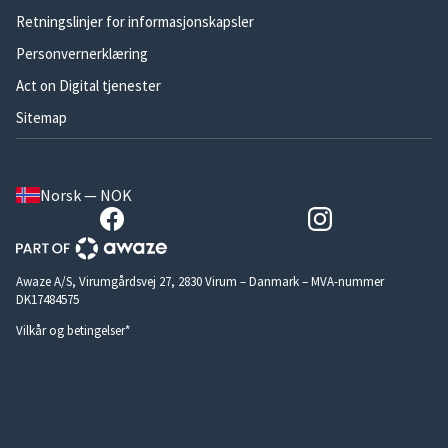
Retningslinjer for informasjonskapsler
Personvernerklæring
Act on Digital tjenester
Sitemap
Norsk — NOK
Awaze A/S, Virumgårdsvej 27, 2830 Virum – Danmark – MVA-nummer
DK17484575
Vilkår og betingelser*