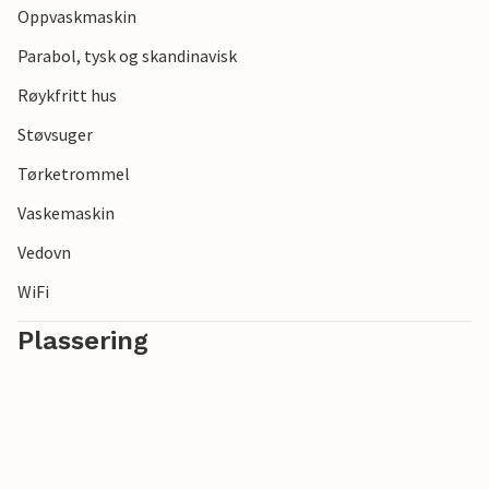
Oppvaskmaskin
Parabol, tysk og skandinavisk
Røykfritt hus
Støvsuger
Tørketrommel
Vaskemaskin
Vedovn
WiFi
Plassering