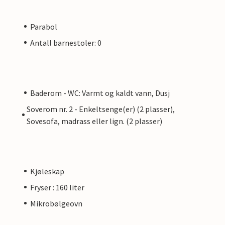
Parabol
Antall barnestoler: 0
Baderom - WC: Varmt og kaldt vann, Dusj
Soverom nr. 2 - Enkeltsenge(er) (2 plasser),
Sovesofa, madrass eller lign. (2 plasser)
Kjøleskap
Fryser : 160 liter
Mikrobølgeovn