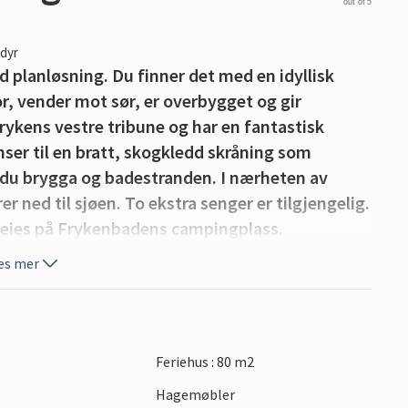
out of 5
edyr
 planløsning. Du finner det med en idyllisk
or, vender mot sør, er overbygget og gir
Frykens vestre tribune og har en fantastisk
nser til en bratt, skogkledd skråning som
r du brygga og badestranden. I nærheten av
r ned til sjøen. To ekstra senger er tilgjengelig.
 leies på Frykenbadens campingplass.
na.
es mer
Feriehus : 80 m2
Hagemøbler