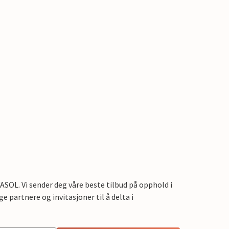
OL. Vi sender deg våre beste tilbud på opphold i
e partnere og invitasjoner til å delta i