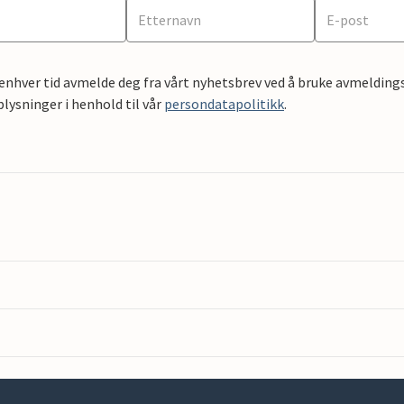
 enhver tid avmelde deg fra vårt nyhetsbrev ved å bruke avmeldings
ysninger i henhold til vår
persondatapolitikk
.