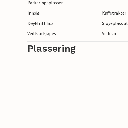
Parkeringsplasser
Innsjø
Kaffetrakter
Røykfritt hus
Sløyeplass u
Ved kan kjøpes
Vedovn
Plassering