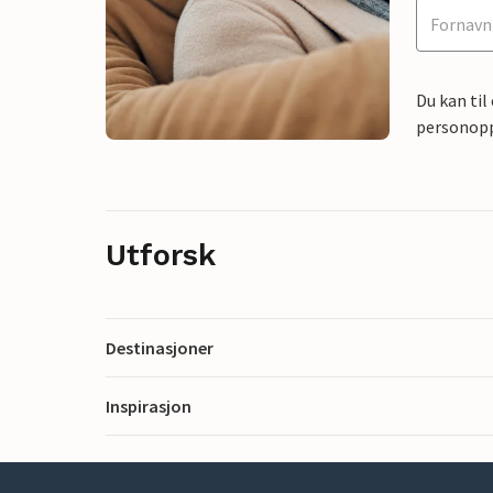
Du kan til
personoppl
Utforsk
Destinasjoner
Inspirasjon