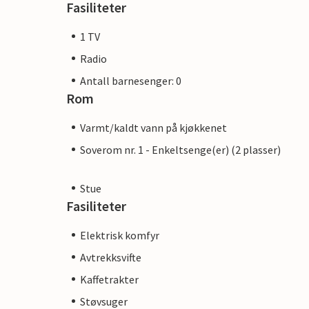
Fasiliteter
1 TV
Radio
Antall barnesenger: 0
Rom
Varmt/kaldt vann på kjøkkenet
Soverom nr. 1 - Enkeltsenge(er) (2 plasser)
Stue
Fasiliteter
Elektrisk komfyr
Avtrekksvifte
Kaffetrakter
Støvsuger