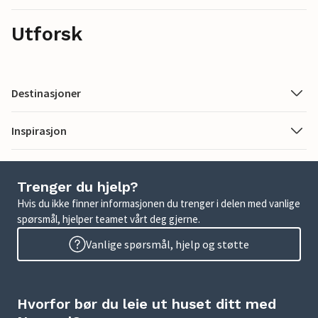
Utforsk
Destinasjoner
Inspirasjon
Trenger du hjelp?
Hvis du ikke finner informasjonen du trenger i delen med vanlige
spørsmål, hjelper teamet vårt deg gjerne.
Vanlige spørsmål, hjelp og støtte
Hvorfor bør du leie ut huset ditt med