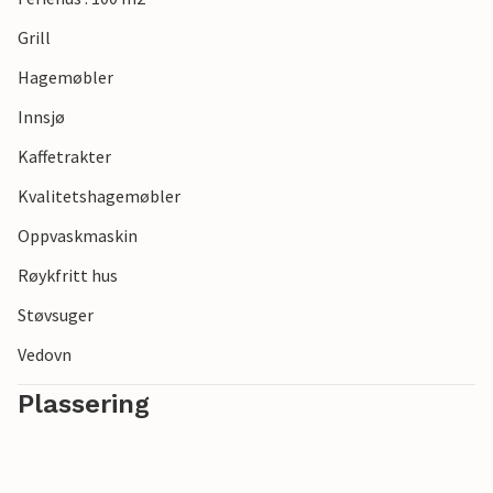
Grill
Hagemøbler
Innsjø
Kaffetrakter
Kvalitetshagemøbler
Oppvaskmaskin
Røykfritt hus
Støvsuger
Vedovn
Plassering