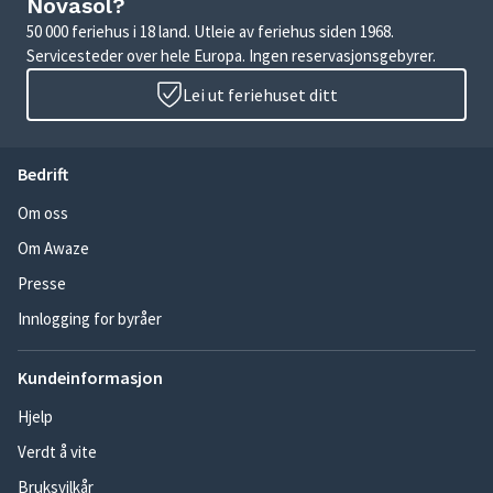
Novasol?
50 000 feriehus i 18 land. Utleie av feriehus siden 1968.
Servicesteder over hele Europa. Ingen reservasjonsgebyrer.
Lei ut feriehuset ditt
Bedrift
Om oss
Om Awaze
Presse
Innlogging for byråer
Kundeinformasjon
Hjelp
Verdt å vite
Bruksvilkår