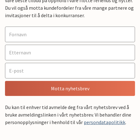
våre beste tilbud på opphold i våre flotte feriehus og hytter.
Du vil også motta kundefordeler fra våre mange partnere og
invitasjoner til å delta i konkurranser.
Motta nyhetsbrev
Du kan til enhver tid avmelde deg fra vårt nyhetsbrev ved å
bruke avmeldingslinken i vårt nyhetsbrev. Vi behandler dine
personopplysninger i henhold til vår
persondatapolitikk
.