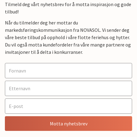
Tilmeld deg vårt nyhetsbrev for å motta inspirasjon og gode
tilbud!
Når du tilmelder deg her mottar du
markedsføringskommunikasjon fra NOVASOL. Vi sender deg
våre beste tilbud på opphold i våre flotte feriehus og hytter.
Du vil også motta kundefordeler fra våre mange partnere og
invitasjoner til å delta i konkurranser.
Motta nyhetsbrev