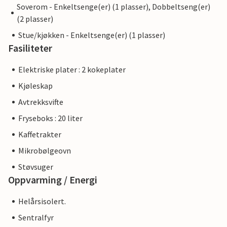
Soverom - Enkeltsenge(er) (1 plasser), Dobbeltseng(er)
(2 plasser)
Stue/kjøkken - Enkeltsenge(er) (1 plasser)
Fasiliteter
Elektriske plater : 2 kokeplater
Kjøleskap
Avtrekksvifte
Fryseboks : 20 liter
Kaffetrakter
Mikrobølgeovn
Støvsuger
Oppvarming / Energi
Helårsisolert.
Sentralfyr