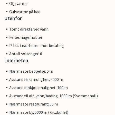
Oljevarme
Gulvvarme på bad
Utenfor
Tomt direkte ved vann
Felles hagemøbler
P-hus i nærheten mot betaling
Antall solsenger: 0
I nærheten
Nærmeste beboelse: 5 m
Avstand fiskemulighet: 4000 m
Avstand innkjøpsmulighet: 100 m
Avstand til alt. vann/bading: 1000 m (Svømmehall)
Nærmeste restaurant: 50 m
Nærmeste by: 5000 m (Kitzbühel)