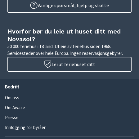
Vanlige spørsmål, hjelp og støtte
Hvorfor bør du leie ut huset ditt med
Novasol?
50 000 feriehus i 18 land. Utleie av feriehus siden 1968.
Servicesteder over hele Europa. Ingen reservasjonsgebyrer.
Lei ut feriehuset ditt
Bedrift
Om oss
Om Awaze
Presse
Innlogging for byråer