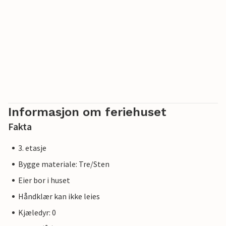
Informasjon om feriehuset
Fakta
3. etasje
Bygge materiale: Tre/Sten
Eier bor i huset
Håndklær kan ikke leies
Kjæledyr: 0