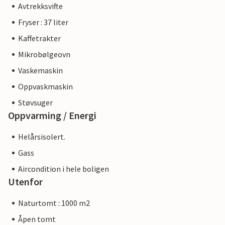
Avtrekksvifte
Fryser : 37 liter
Kaffetrakter
Mikrobølgeovn
Vaskemaskin
Oppvaskmaskin
Støvsuger
Oppvarming / Energi
Helårsisolert.
Gass
Aircondition i hele boligen
Utenfor
Naturtomt : 1000 m2
Åpen tomt