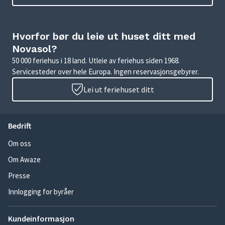
Hvorfor bør du leie ut huset ditt med
Novasol?
50 000 feriehus i 18 land. Utleie av feriehus siden 1968.
Servicesteder over hele Europa. Ingen reservasjonsgebyrer.
Lei ut feriehuset ditt
Bedrift
Om oss
Om Awaze
Presse
Innlogging for byråer
Kundeinformasjon