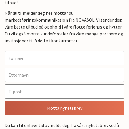
tilbud!
Når du tilmelder deg her mottar du
markedsføringskommunikasjon fra NOVASOL. Vi sender deg
våre beste tilbud på opphold i våre flotte feriehus og hytter.
Du vil også motta kundefordeler fra våre mange partnere og
invitasjoner til å delta i konkurranser.
Motta nyhetsbrev
Du kan til enhver tid avmelde deg fra vårt nyhetsbrev ved å