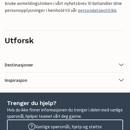
bruke avmeldingslinken i vårt nyhetsbrev. Vi behandler dine
personopplysninger i henhold til vår
persondatapolitikk
.
Utforsk
Destinasjoner
Inspirasjon
Trenger du hjelp?
Hvis du ikke finner informasjonen du trenger i delen med vanlige
spørsmål, hjelper teamet vårt deg gjerne.
Vanlige spørsmål, hjelp og støtte