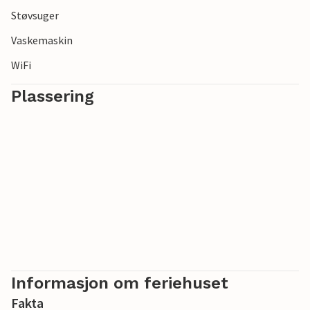
Støvsuger
Vaskemaskin
WiFi
Plassering
Informasjon om feriehuset
Fakta