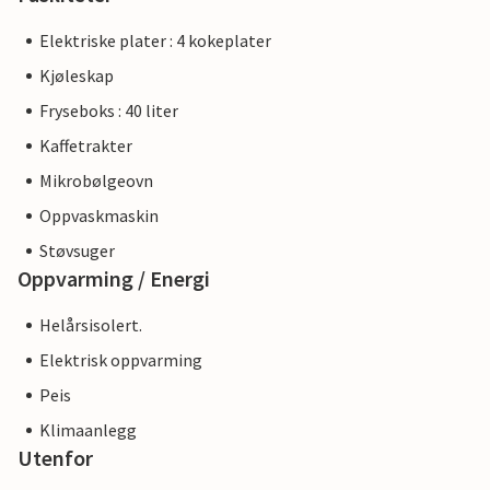
Elektriske plater : 4 kokeplater
Kjøleskap
Fryseboks : 40 liter
Kaffetrakter
Mikrobølgeovn
Oppvaskmaskin
Støvsuger
Oppvarming / Energi
Helårsisolert.
Elektrisk oppvarming
Peis
Klimaanlegg
Utenfor