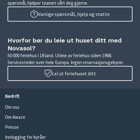
spørsmål, hjelper teamet vårt deg gjerne.
Vanlige spørsmål, hjelp og støtte
Hvorfor bør du leie ut huset ditt med
Novasol?
50 000 feriehus i 18 land. Utleie av feriehus siden 1968.
Servicesteder over hele Europa. Ingen reservasjonsgebyrer.
Lei ut feriehuset ditt
Bedrift
Om oss
Om Awaze
Presse
Innlogging for byråer