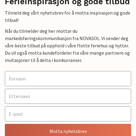
Ferieinspirasjon og gode tilbud
Tilmeld deg vårt nyhetsbrev for å motta inspirasjon og gode
tilbud!
Når du tilmelder deg her mottar du
markedsføringskommunikasjon fra NOVASOL. Vi sender deg
våre beste tilbud på opphold i våre flotte feriehus og hytter.
Du vil også motta kundefordeler fra våre mange partnere og
invitasjoner til å delta i konkurranser.
Motta nyhetsbrev