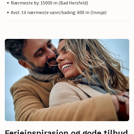
Nærmeste by: 15000 m (Bad Hersfeld)
Avst. til nærmeste vann/bading: 600 m (Innsjø)
Ferieinspirasjon og gode tilbud