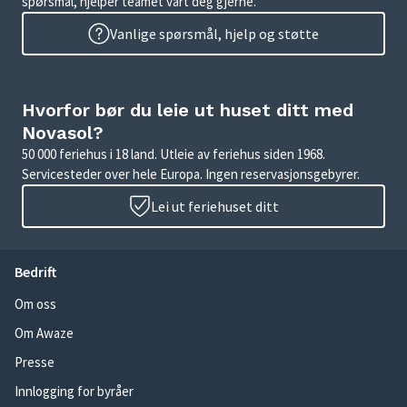
spørsmål, hjelper teamet vårt deg gjerne.
Vanlige spørsmål, hjelp og støtte
Hvorfor bør du leie ut huset ditt med
Novasol?
50 000 feriehus i 18 land. Utleie av feriehus siden 1968.
Servicesteder over hele Europa. Ingen reservasjonsgebyrer.
Lei ut feriehuset ditt
Bedrift
Om oss
Om Awaze
Presse
Innlogging for byråer