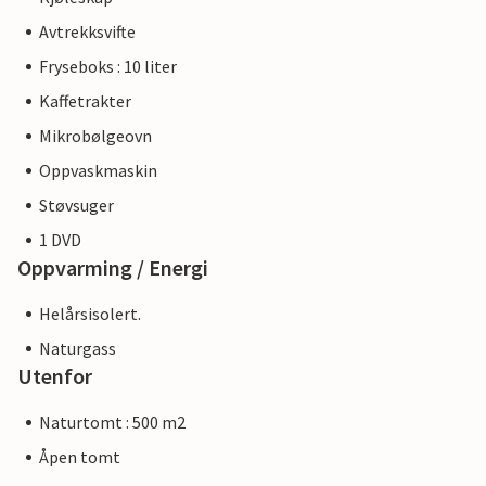
Avtrekksvifte
Fryseboks : 10 liter
Kaffetrakter
Mikrobølgeovn
Oppvaskmaskin
Støvsuger
1 DVD
Oppvarming / Energi
Helårsisolert.
Naturgass
Utenfor
Naturtomt : 500 m2
Åpen tomt