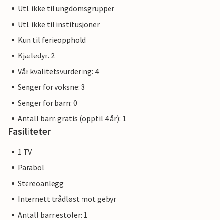
Utl. ikke til ungdomsgrupper
Utl. ikke til institusjoner
Kun til ferieopphold
Kjæledyr: 2
Vår kvalitetsvurdering: 4
Senger for voksne: 8
Senger for barn: 0
Antall barn gratis (opptil 4 år): 1
Fasiliteter
1 TV
Parabol
Stereoanlegg
Internett trådløst mot gebyr
Antall barnestoler: 1