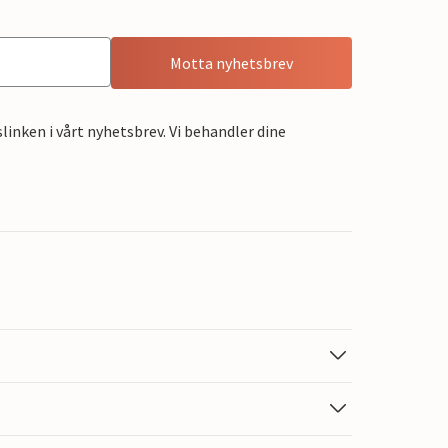
Motta nyhetsbrev
linken i vårt nyhetsbrev. Vi behandler dine