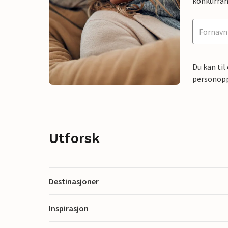
konkurran
Du kan til
personoppl
Utforsk
Destinasjoner
Inspirasjon