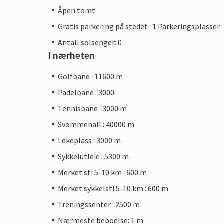
Åpen tomt
Gratis parkering på stedet : 1 Parkeringsplasser
Antall solsenger: 0
I nærheten
Golfbane : 11600 m
Padelbane : 3000
Tennisbane : 3000 m
Svømmehall : 40000 m
Lekeplass : 3000 m
Sykkelutleie : 5300 m
Merket sti 5-10 km : 600 m
Merket sykkelsti 5-10 km : 600 m
Treningssenter : 2500 m
Nærmeste beboelse: 1 m