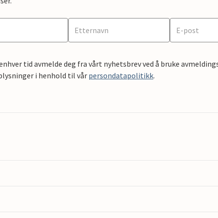
ser.
 enhver tid avmelde deg fra vårt nyhetsbrev ved å bruke avmeldings
ysninger i henhold til vår
persondatapolitikk
.