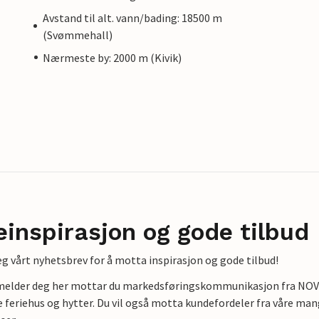
Avstand til alt. vann/bading: 18500 m
(Svømmehall)
Nærmeste by: 2000 m (Kivik)
einspirasjon og gode tilbud
g vårt nyhetsbrev for å motta inspirasjon og gode tilbud!
lmelder deg her mottar du markedsføringskommunikasjon fra NOVAS
e feriehus og hytter. Du vil også motta kundefordeler fra våre mang