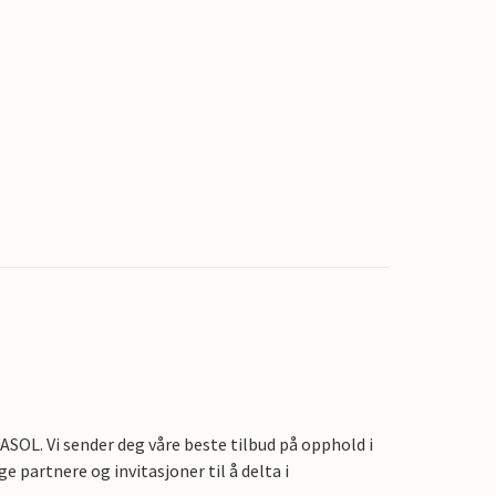
OL. Vi sender deg våre beste tilbud på opphold i
e partnere og invitasjoner til å delta i