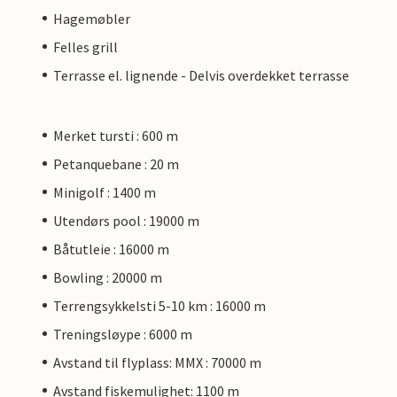
Hagemøbler
Felles grill
Terrasse el. lignende - Delvis overdekket terrasse
Merket tursti : 600 m
Petanquebane : 20 m
Minigolf : 1400 m
Utendørs pool : 19000 m
Båtutleie : 16000 m
Bowling : 20000 m
Terrengsykkelsti 5-10 km : 16000 m
Treningsløype : 6000 m
Avstand til flyplass: MMX : 70000 m
Avstand fiskemulighet: 1100 m