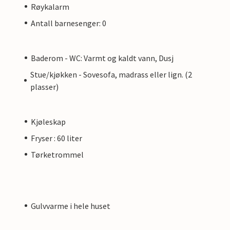
Røykalarm
Antall barnesenger: 0
Baderom - WC: Varmt og kaldt vann, Dusj
Stue/kjøkken - Sovesofa, madrass eller lign. (2
plasser)
Kjøleskap
Fryser : 60 liter
Tørketrommel
Gulvvarme i hele huset