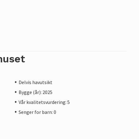
huset
Delvis havutsikt
Bygge (år): 2025
Vår kvalitetsvurdering: 5
Senger for barn: 0