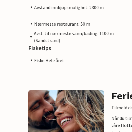
Avstand innkjøpsmulighet: 2300 m
Nærmeste restaurant: 50 m
Avst. til nærmeste vann/bading: 1100 m
(Sandstrand)
Fisketips
Fiske:Hele året
Feri
Tilmeld de
Når du ti
våre flott