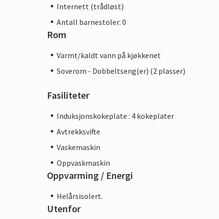
Internett (trådløst)
Antall barnestoler: 0
Rom
Varmt/kaldt vann på kjøkkenet
Soverom - Dobbeltseng(er) (2 plasser)
Fasiliteter
Induksjonskokeplate : 4 kokeplater
Avtrekksvifte
Vaskemaskin
Oppvaskmaskin
Oppvarming / Energi
Helårsisolert.
Utenfor