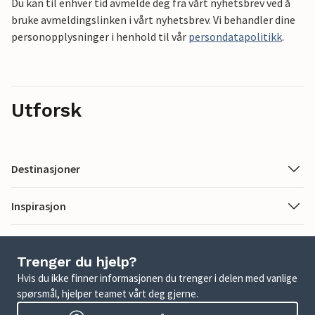
Du kan til enhver tid avmelde deg fra vårt nyhetsbrev ved å
bruke avmeldingslinken i vårt nyhetsbrev. Vi behandler dine
personopplysninger i henhold til vår
persondatapolitikk
.
Utforsk
Destinasjoner
Inspirasjon
Trenger du hjelp?
Hvis du ikke finner informasjonen du trenger i delen med vanlige
spørsmål, hjelper teamet vårt deg gjerne.