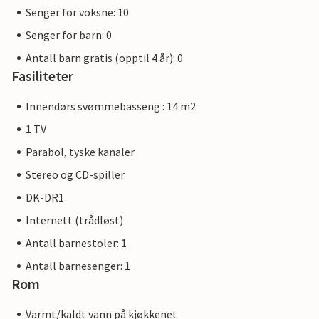
Senger for voksne: 10
Senger for barn: 0
Antall barn gratis (opptil 4 år): 0
Fasiliteter
Innendørs svømmebasseng : 14 m2
1 TV
Parabol, tyske kanaler
Stereo og CD-spiller
DK-DR1
Internett (trådløst)
Antall barnestoler: 1
Antall barnesenger: 1
Rom
Varmt/kaldt vann på kjøkkenet