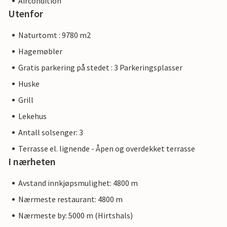
Aircondition
Utenfor
Naturtomt : 9780 m2
Hagemøbler
Gratis parkering på stedet : 3 Parkeringsplasser
Huske
Grill
Lekehus
Antall solsenger: 3
Terrasse el. lignende - Åpen og overdekket terrasse
I nærheten
Avstand innkjøpsmulighet: 4800 m
Nærmeste restaurant: 4800 m
Nærmeste by: 5000 m (Hirtshals)