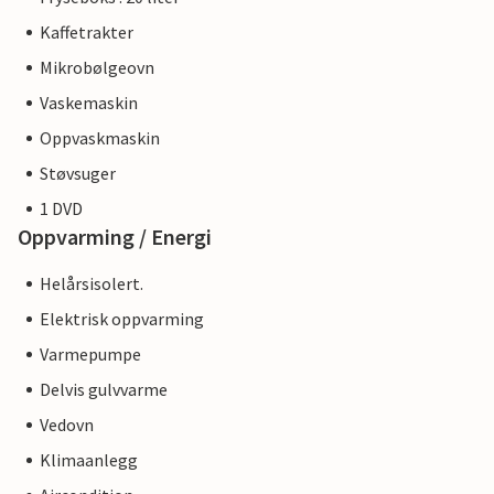
Kaffetrakter
Mikrobølgeovn
Vaskemaskin
Oppvaskmaskin
Støvsuger
1 DVD
Oppvarming / Energi
Helårsisolert.
Elektrisk oppvarming
Varmepumpe
Delvis gulvvarme
Vedovn
Klimaanlegg