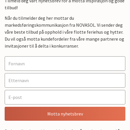
Tilmeld deg vårt nyhetsbrev for å motta inspirasjon og gode
tilbud!
Når du tilmelder deg her mottar du
markedsføringskommunikasjon fra NOVASOL. Vi sender deg
våre beste tilbud på opphold i våre flotte feriehus og hytter.
Du vil også motta kundefordeler fra våre mange partnere og
invitasjoner til å delta i konkurranser.
Motta nyhetsbrev