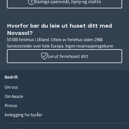
Vanlige spørsmål, hjelp og støtte
Hvorfor bør du leie ut huset ditt med
Novasol?
50 000 feriehus i 18 land. Utleie av feriehus siden 1968.
Servicesteder over hele Europa. Ingen reservasjonsgebyrer.
Lei ut feriehuset ditt
Bedrift
Om oss
Om Awaze
Presse
Innlogging for byråer