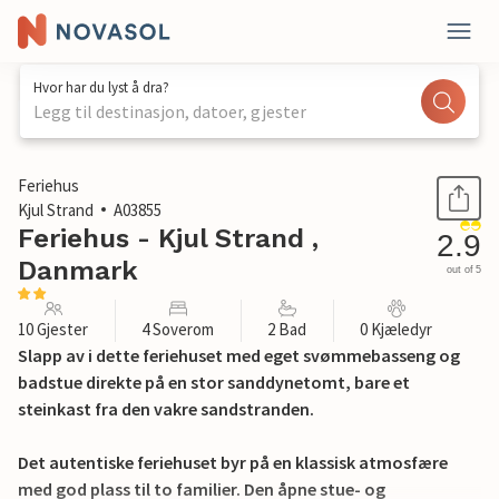
Hvor har du lyst å dra?
Legg til destinasjon, datoer, gjester
1 / 33
Feriehus
Kjul Strand
A03855
Feriehus - Kjul Strand ,
2.9
Danmark
out of 5
10 Gjester
4 Soverom
2 Bad
0 Kjæledyr
Slapp av i dette feriehuset med eget svømmebasseng og
badstue direkte på en stor sanddynetomt, bare et
steinkast fra den vakre sandstranden.
Det autentiske feriehuset byr på en klassisk atmosfære
med god plass til to familier. Den åpne stue- og