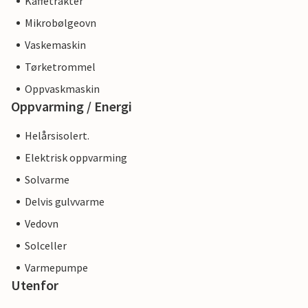
Kaffetrakter
Mikrobølgeovn
Vaskemaskin
Tørketrommel
Oppvaskmaskin
Oppvarming / Energi
Helårsisolert.
Elektrisk oppvarming
Solvarme
Delvis gulvvarme
Vedovn
Solceller
Varmepumpe
Utenfor