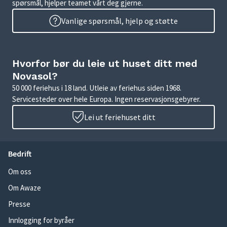
spørsmål, hjelper teamet vårt deg gjerne.
Vanlige spørsmål, hjelp og støtte
Hvorfor bør du leie ut huset ditt med
Novasol?
50 000 feriehus i 18 land. Utleie av feriehus siden 1968.
Servicesteder over hele Europa. Ingen reservasjonsgebyrer.
Lei ut feriehuset ditt
Bedrift
Om oss
Om Awaze
Presse
Innlogging for byråer