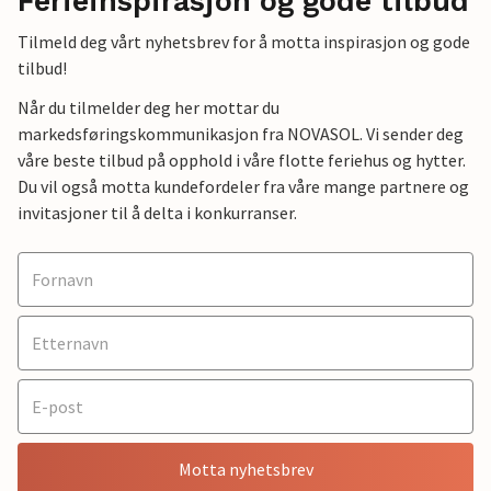
Ferieinspirasjon og gode tilbud
Tilmeld deg vårt nyhetsbrev for å motta inspirasjon og gode
tilbud!
Når du tilmelder deg her mottar du
markedsføringskommunikasjon fra NOVASOL. Vi sender deg
våre beste tilbud på opphold i våre flotte feriehus og hytter.
Du vil også motta kundefordeler fra våre mange partnere og
invitasjoner til å delta i konkurranser.
Motta nyhetsbrev