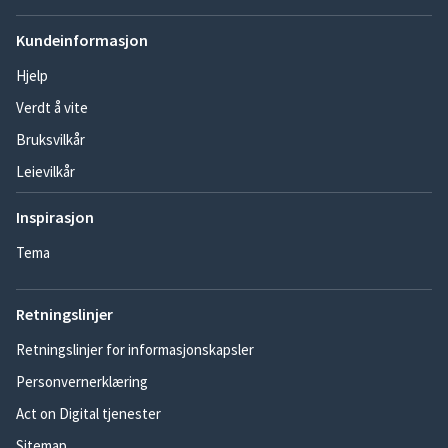
Kundeinformasjon
Hjelp
Verdt å vite
Bruksvilkår
Leievilkår
Inspirasjon
Tema
Retningslinjer
Retningslinjer for informasjonskapsler
Personvernerklæring
Act on Digital tjenester
Sitemap