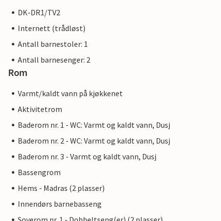
DK-DR1/TV2
Internett (trådløst)
Antall barnestoler: 1
Antall barnesenger: 2
Rom
Varmt/kaldt vann på kjøkkenet
Aktivitetrom
Baderom nr. 1 - WC: Varmt og kaldt vann, Dusj
Baderom nr. 2 - WC: Varmt og kaldt vann, Dusj
Baderom nr. 3 - Varmt og kaldt vann, Dusj
Bassengrom
Hems - Madras (2 plasser)
Innendørs barnebasseng
Soverom nr. 1 - Dobbeltseng(er) (2 plasser)