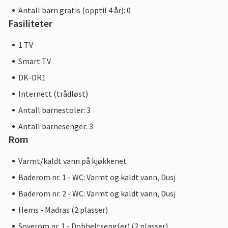
Antall barn gratis (opptil 4 år): 0
Fasiliteter
1 TV
Smart TV
DK-DR1
Internett (trådløst)
Antall barnestoler: 3
Antall barnesenger: 3
Rom
Varmt/kaldt vann på kjøkkenet
Baderom nr. 1 - WC: Varmt og kaldt vann, Dusj
Baderom nr. 2 - WC: Varmt og kaldt vann, Dusj
Hems - Madras (2 plasser)
Soverom nr. 1 - Dobbeltseng(er) (2 plasser)