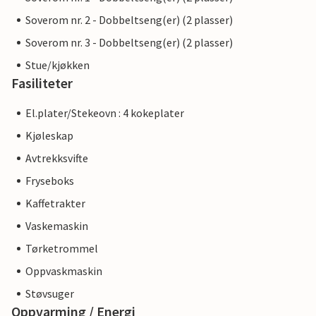
Soverom nr. 2 - Dobbeltseng(er) (2 plasser)
Soverom nr. 3 - Dobbeltseng(er) (2 plasser)
Stue/kjøkken
Fasiliteter
El.plater/Stekeovn : 4 kokeplater
Kjøleskap
Avtrekksvifte
Fryseboks
Kaffetrakter
Vaskemaskin
Tørketrommel
Oppvaskmaskin
Støvsuger
Oppvarming / Energi