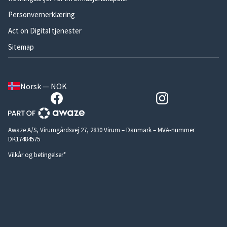
Personvernerklæring
Act on Digital tjenester
Sitemap
Norsk — NOK
Awaze A/S, Virumgårdsvej 27, 2830 Virum – Danmark – MVA-nummer
DK17484575
Vilkår og betingelser*