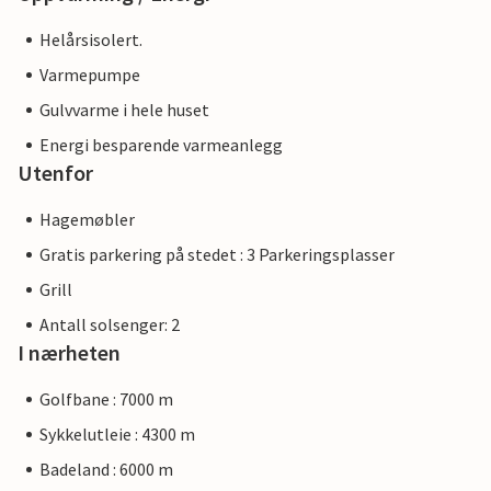
Helårsisolert.
Varmepumpe
Gulvvarme i hele huset
Energi besparende varmeanlegg
Utenfor
Hagemøbler
Gratis parkering på stedet : 3 Parkeringsplasser
Grill
Antall solsenger: 2
I nærheten
Golfbane : 7000 m
Sykkelutleie : 4300 m
Badeland : 6000 m