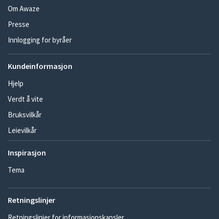
Om Awaze
Presse
Innlogging for byråer
Kundeinformasjon
Hjelp
Verdt å vite
Bruksvilkår
Leievilkår
Inspirasjon
Tema
Retningslinjer
Retningslinjer for informasjonskapsler