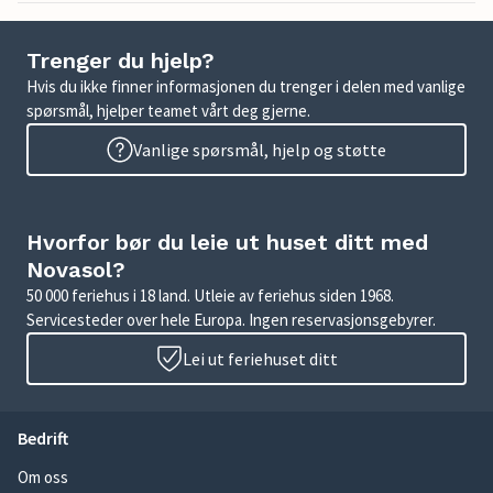
Trenger du hjelp?
Hvis du ikke finner informasjonen du trenger i delen med vanlige
spørsmål, hjelper teamet vårt deg gjerne.
Vanlige spørsmål, hjelp og støtte
Hvorfor bør du leie ut huset ditt med
Novasol?
50 000 feriehus i 18 land. Utleie av feriehus siden 1968.
Servicesteder over hele Europa. Ingen reservasjonsgebyrer.
Lei ut feriehuset ditt
Bedrift
Om oss