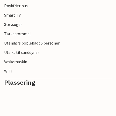
Røykfritt hus
Smart TV
Støvsuger
Tørketrommel
Utendørs boblebad : 6 personer
Utsikt til sanddyner
Vaskemaskin
WiFi
Plassering