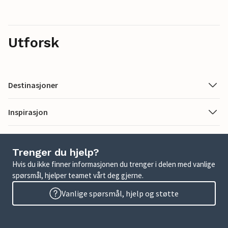
Utforsk
Destinasjoner
Inspirasjon
Trenger du hjelp?
Hvis du ikke finner informasjonen du trenger i delen med vanlige
spørsmål, hjelper teamet vårt deg gjerne.
Vanlige spørsmål, hjelp og støtte