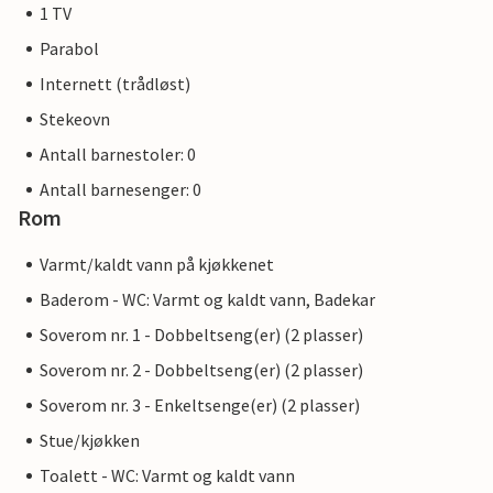
1 TV
Parabol
Internett (trådløst)
Stekeovn
Antall barnestoler: 0
Antall barnesenger: 0
Rom
Varmt/kaldt vann på kjøkkenet
Baderom - WC: Varmt og kaldt vann, Badekar
Soverom nr. 1 - Dobbeltseng(er) (2 plasser)
Soverom nr. 2 - Dobbeltseng(er) (2 plasser)
Soverom nr. 3 - Enkeltsenge(er) (2 plasser)
Stue/kjøkken
Toalett - WC: Varmt og kaldt vann