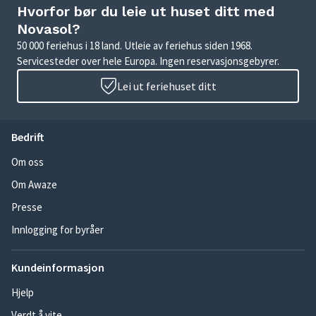
Hvorfor bør du leie ut huset ditt med
Novasol?
50 000 feriehus i 18 land. Utleie av feriehus siden 1968.
Servicesteder over hele Europa. Ingen reservasjonsgebyrer.
Lei ut feriehuset ditt
Bedrift
Om oss
Om Awaze
Presse
Innlogging for byråer
Kundeinformasjon
Hjelp
Verdt å vite