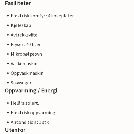
Fasiliteter
Elektrisk komfyr : 4 kokeplater
Kjøleskap
Avtrekksvifte
Fryser : 40 liter
Mikrobølgeovn
Vaskemaskin
Oppvaskmaskin
Støvsuger
Oppvarming / Energi
Helårsisolert.
Elektrisk oppvarming
Aircondition : 1 stk.
Utenfor