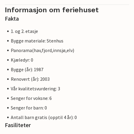
Informasjon om feriehuset
Fakta
1. og 2. etasje
Bygge materiale: Stenhus
Panorama(hav,fjord,innsjø,elv)
Kjæledyr: 0
Bygge (år): 1987
Renovert (år): 2003
Vår kvalitetsvurdering: 3
Senger for voksne: 6
Senger for barn: 0
Antall barn gratis (opptil 4 år): 0
Fasiliteter