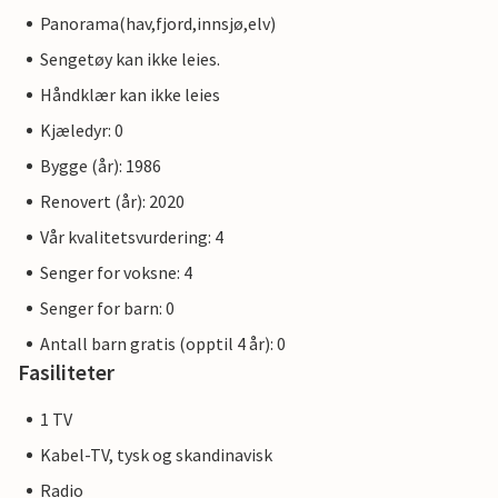
Panorama(hav,fjord,innsjø,elv)
Sengetøy kan ikke leies.
Håndklær kan ikke leies
Kjæledyr: 0
Bygge (år): 1986
Renovert (år): 2020
Vår kvalitetsvurdering: 4
Senger for voksne: 4
Senger for barn: 0
Antall barn gratis (opptil 4 år): 0
Fasiliteter
1 TV
Kabel-TV, tysk og skandinavisk
Radio