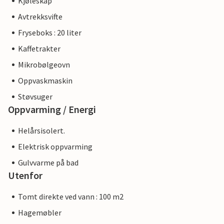
Kjøleskap
Avtrekksvifte
Fryseboks : 20 liter
Kaffetrakter
Mikrobølgeovn
Oppvaskmaskin
Støvsuger
Oppvarming / Energi
Helårsisolert.
Elektrisk oppvarming
Gulvvarme på bad
Utenfor
Tomt direkte ved vann : 100 m2
Hagemøbler