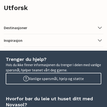
Utforsk
Destinasjoner
Inspirasjon
Trenger du hjelp?
Hvis du ikke finner informasjonen du trenger i delen med vanlige
spørsmål, hjelper teamet vårt deg gjerne.
Vanlige spørsmål, hjelp og støtte
Hvorfor bør du leie ut huset ditt med
Novasol?