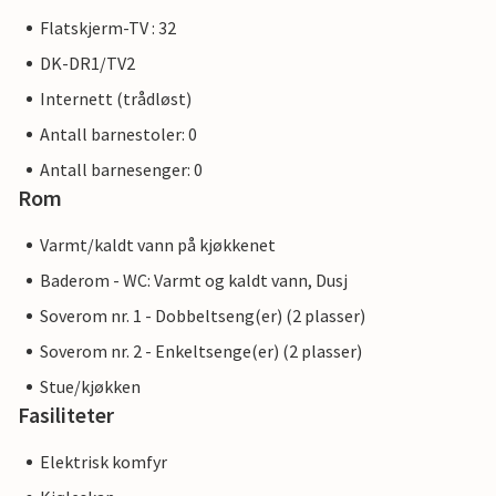
Flatskjerm-TV : 32
DK-DR1/TV2
Internett (trådløst)
Antall barnestoler: 0
Antall barnesenger: 0
Rom
Varmt/kaldt vann på kjøkkenet
Baderom - WC: Varmt og kaldt vann, Dusj
Soverom nr. 1 - Dobbeltseng(er) (2 plasser)
Soverom nr. 2 - Enkeltsenge(er) (2 plasser)
Stue/kjøkken
Fasiliteter
Elektrisk komfyr