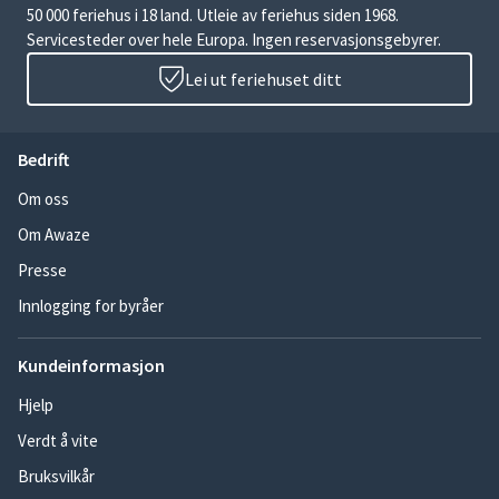
50 000 feriehus i 18 land. Utleie av feriehus siden 1968.
Servicesteder over hele Europa. Ingen reservasjonsgebyrer.
Lei ut feriehuset ditt
Bedrift
Om oss
Om Awaze
Presse
Innlogging for byråer
Kundeinformasjon
Hjelp
Verdt å vite
Bruksvilkår