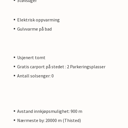
Støvsuger
Elektrisk oppvarming
Gulvvarme på bad
Usjenert tomt
Gratis carport på stedet : 2 Parkeringsplasser
Antall solsenger: 0
Avstand innkjøpsmulighet: 900 m
Nærmeste by: 20000 m (Thisted)