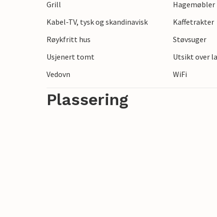
Grill
Hagemøbler
Kabel-TV, tysk og skandinavisk
Kaffetrakter
Røykfritt hus
Støvsuger
Usjenert tomt
Utsikt over 
Vedovn
WiFi
Plassering