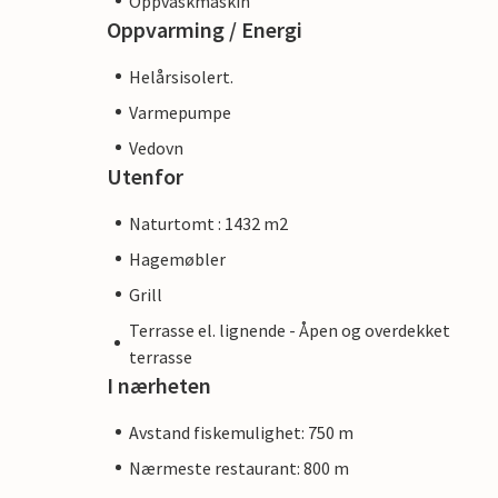
Oppvaskmaskin
Oppvarming / Energi
Helårsisolert.
Varmepumpe
Vedovn
Utenfor
Naturtomt : 1432 m2
Hagemøbler
Grill
Terrasse el. lignende - Åpen og overdekket
terrasse
I nærheten
Avstand fiskemulighet: 750 m
Nærmeste restaurant: 800 m