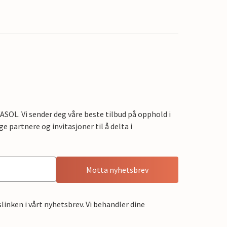
OL. Vi sender deg våre beste tilbud på opphold i
e partnere og invitasjoner til å delta i
Motta nyhetsbrev
linken i vårt nyhetsbrev. Vi behandler dine