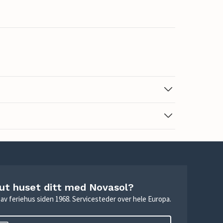
 ut huset ditt med Novasol?
ie av feriehus siden 1968. Servicesteder over hele Europa.