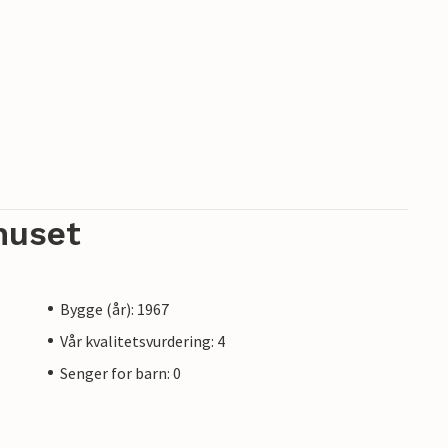
huset
Bygge (år): 1967
Vår kvalitetsvurdering: 4
Senger for barn: 0