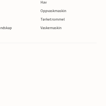
Hav
Oppvaskmaskin
Tørketrommel
landskap
Vaskemaskin