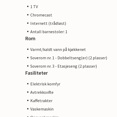
1 TV
Chromecast
Internett (trådløst)
Antall barnestoler: 1
Rom
Varmt/kaldt vann på kjøkkenet
Soverom nr. 1 - Dobbeltseng(er) (2 plasser)
Soverom nr. 3 - Etasjeseng (2 plasser)
Fasiliteter
Elektrisk komfyr
Avtrekksvifte
Kaffetrakter
Vaskemaskin