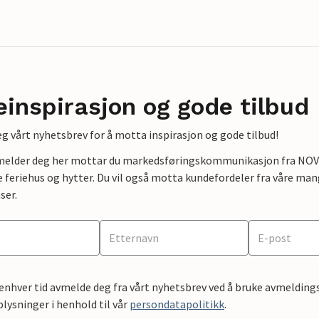
einspirasjon og gode tilbud
g vårt nyhetsbrev for å motta inspirasjon og gode tilbud!
lmelder deg her mottar du markedsføringskommunikasjon fra NOVAS
e feriehus og hytter. Du vil også motta kundefordeler fra våre mang
ser.
 enhver tid avmelde deg fra vårt nyhetsbrev ved å bruke avmeldings
ysninger i henhold til vår
persondatapolitikk
.