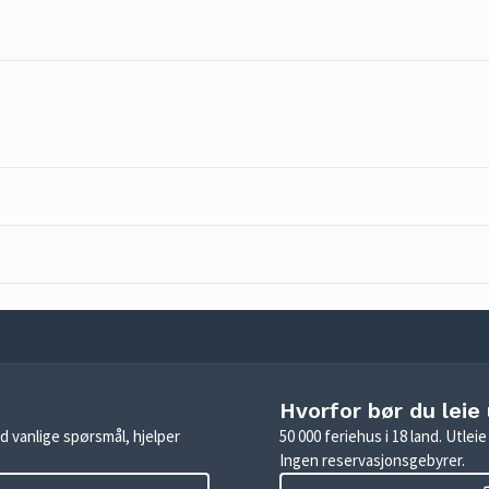
Hvorfor bør du leie
d vanlige spørsmål, hjelper
50 000 feriehus i 18 land. Utle
Ingen reservasjonsgebyrer.