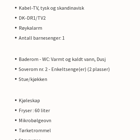
Kabel-TV, tysk og skandinavisk
DK-DR1/TV2
Røykalarm
Antall barnesenger: 1
Baderom - WC: Varmt og kaldt vann, Dusj
Soverom nr. 2 - Enkeltsenge(er) (2 plasser)
Stue/kjøkken
Kjøleskap
Fryser : 60 liter
Mikrobølgeovn
Tørketrommel