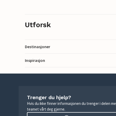
Utforsk
Destinasjoner
Inspirasjon
Trenger du hjelp?
Hvis du ikke finner informasjonen du trenger i delen me
teamet vårt deg gjerne.