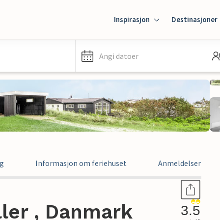
Inspirasjon
Destinasjoner
Angi datoer
ng
Informasjon om feriehuset
Anmeldelser
ller , Danmark
3.5