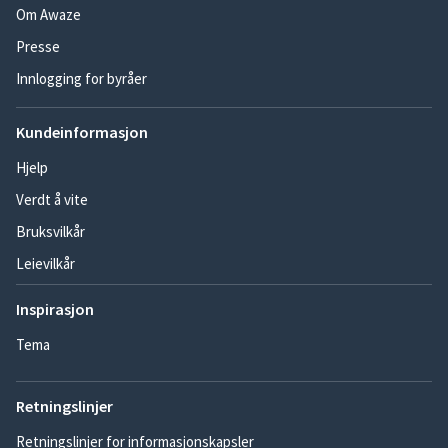
Om Awaze
Presse
Innlogging for byråer
Kundeinformasjon
Hjelp
Verdt å vite
Bruksvilkår
Leievilkår
Inspirasjon
Tema
Retningslinjer
Retningslinjer for informasjonskapsler