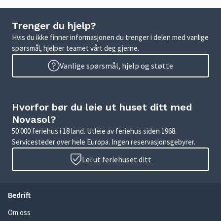
Trenger du hjelp?
Hvis du ikke finner informasjonen du trenger i delen med vanlige
spørsmål, hjelper teamet vårt deg gjerne.
Vanlige spørsmål, hjelp og støtte
Hvorfor bør du leie ut huset ditt med
Novasol?
50 000 feriehus i 18 land. Utleie av feriehus siden 1968.
Servicesteder over hele Europa. Ingen reservasjonsgebyrer.
Lei ut feriehuset ditt
Bedrift
Om oss