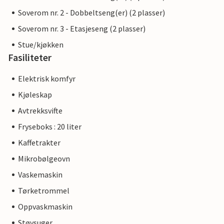
Soverom nr. 2 - Dobbeltseng(er) (2 plasser)
Soverom nr. 3 - Etasjeseng (2 plasser)
Stue/kjøkken
Fasiliteter
Elektrisk komfyr
Kjøleskap
Avtrekksvifte
Fryseboks : 20 liter
Kaffetrakter
Mikrobølgeovn
Vaskemaskin
Tørketrommel
Oppvaskmaskin
Støvsuger