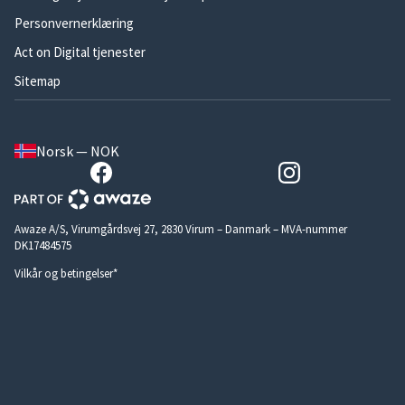
Personvernerklæring
Act on Digital tjenester
Sitemap
Norsk — NOK
Awaze A/S, Virumgårdsvej 27, 2830 Virum – Danmark – MVA-nummer
DK17484575
Vilkår og betingelser*