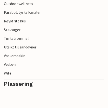
Outdoor wellness
Parabol, tyske kanaler
Røykfritt hus
Støvsuger
Tørketrommel
Utsikt til sanddyner
Vaskemaskin
Vedovn
WiFi
Plassering