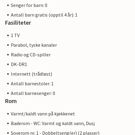
Senger for barn: 0
Antall barn gratis (opptil 4 år): 1
Fasiliteter
1 TV
Parabol, tyske kanaler
Radio og CD-spiller
DK-DR1
Internett (trådløst)
Antall barnestoler: 1
Antall barnesenger: 0
Rom
Varmt/kaldt vann på kjøkkenet
Baderom - WC: Varmt og kaldt vann, Dusj
Soverom nr. 1 - Dobbeltseng(er) (2 plasser)