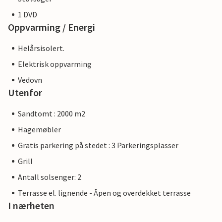
1 DVD
Oppvarming / Energi
Helårsisolert.
Elektrisk oppvarming
Vedovn
Utenfor
Sandtomt : 2000 m2
Hagemøbler
Gratis parkering på stedet : 3 Parkeringsplasser
Grill
Antall solsenger: 2
Terrasse el. lignende - Åpen og overdekket terrasse
I nærheten