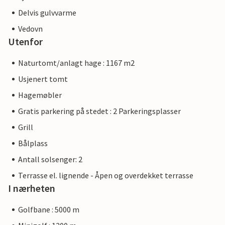
Delvis gulvvarme
Vedovn
Utenfor
Naturtomt/anlagt hage : 1167 m2
Usjenert tomt
Hagemøbler
Gratis parkering på stedet : 2 Parkeringsplasser
Grill
Bålplass
Antall solsenger: 2
Terrasse el. lignende - Åpen og overdekket terrasse
I nærheten
Golfbane : 5000 m