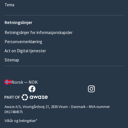
Tema
Retningslinjer
Retningslinjer for informasjonskapsler
Personvernerklæring
Act on Digital tjenester
Sitemap
Norsk — NOK
Awaze A/S, Virumgårdsvej 27, 2830 Virum – Danmark – MVA-nummer
DK17484575
Vilkår og betingelser*