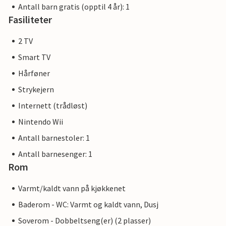
Antall barn gratis (opptil 4 år): 1
Fasiliteter
2 TV
Smart TV
Hårføner
Strykejern
Internett (trådløst)
Nintendo Wii
Antall barnestoler: 1
Antall barnesenger: 1
Rom
Varmt/kaldt vann på kjøkkenet
Baderom - WC: Varmt og kaldt vann, Dusj
Soverom - Dobbeltseng(er) (2 plasser)