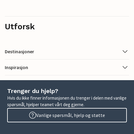
Utforsk
Destinasjoner
Inspirasjon
Trenger du hjelp?
Hvis du ikke finner informasjonen du trenger i delen med vanlige
spørsmål, hjelper teamet vårt deg gjerne.
Vanlige spørsmål, hjelp og støtte