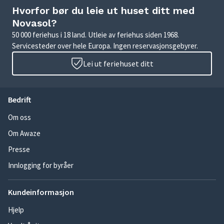
Hvorfor bør du leie ut huset ditt med
Novasol?
50 000 feriehus i 18 land. Utleie av feriehus siden 1968.
Servicesteder over hele Europa. Ingen reservasjonsgebyrer.
Lei ut feriehuset ditt
Bedrift
Om oss
Om Awaze
Presse
Innlogging for byråer
Kundeinformasjon
Hjelp