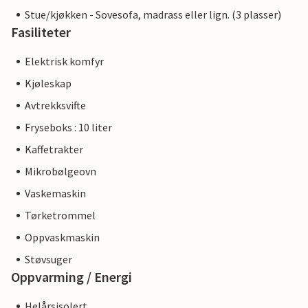
Stue/kjøkken - Sovesofa, madrass eller lign. (3 plasser)
Fasiliteter
Elektrisk komfyr
Kjøleskap
Avtrekksvifte
Fryseboks : 10 liter
Kaffetrakter
Mikrobølgeovn
Vaskemaskin
Tørketrommel
Oppvaskmaskin
Støvsuger
Oppvarming / Energi
Helårsisolert.