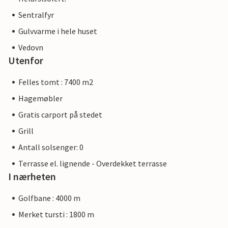
Sentralfyr
Gulvvarme i hele huset
Vedovn
Utenfor
Felles tomt : 7400 m2
Hagemøbler
Gratis carport på stedet
Grill
Antall solsenger: 0
Terrasse el. lignende - Overdekket terrasse
I nærheten
Golfbane : 4000 m
Merket tursti : 1800 m