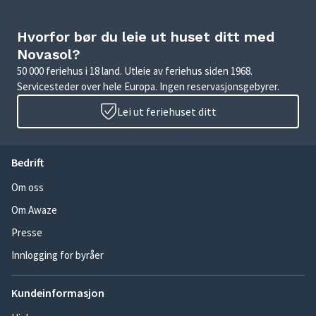
Hvorfor bør du leie ut huset ditt med
Novasol?
50 000 feriehus i 18 land. Utleie av feriehus siden 1968.
Servicesteder over hele Europa. Ingen reservasjonsgebyrer.
Lei ut feriehuset ditt
Bedrift
Om oss
Om Awaze
Presse
Innlogging for byråer
Kundeinformasjon