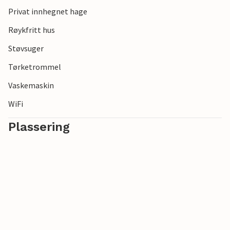
Privat innhegnet hage
Røykfritt hus
Støvsuger
Tørketrommel
Vaskemaskin
WiFi
Plassering