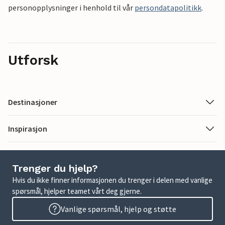
personopplysninger i henhold til vår
persondatapolitikk
.
Utforsk
Destinasjoner
Inspirasjon
Trenger du hjelp?
Hvis du ikke finner informasjonen du trenger i delen med vanlige
spørsmål, hjelper teamet vårt deg gjerne.
Vanlige spørsmål, hjelp og støtte