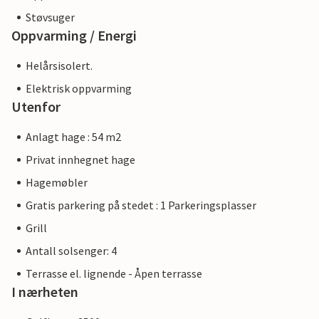
Støvsuger
Oppvarming / Energi
Helårsisolert.
Elektrisk oppvarming
Utenfor
Anlagt hage : 54 m2
Privat innhegnet hage
Hagemøbler
Gratis parkering på stedet : 1 Parkeringsplasser
Grill
Antall solsenger: 4
Terrasse el. lignende - Åpen terrasse
I nærheten