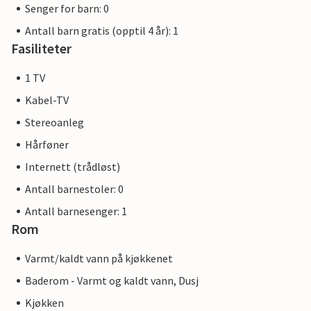
Senger for barn: 0
Antall barn gratis (opptil 4 år): 1
Fasiliteter
1 TV
Kabel-TV
Stereoanleg
Hårføner
Internett (trådløst)
Antall barnestoler: 0
Antall barnesenger: 1
Rom
Varmt/kaldt vann på kjøkkenet
Baderom - Varmt og kaldt vann, Dusj
Kjøkken