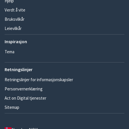
Hjelp
Verdt å vite
Bruksvilkår
Leievilkår
Inspirasjon
Tema
Retningslinjer
Retningslinjer for informasjonskapsler
Personvernerklæring
Act on Digital tjenester
Sitemap