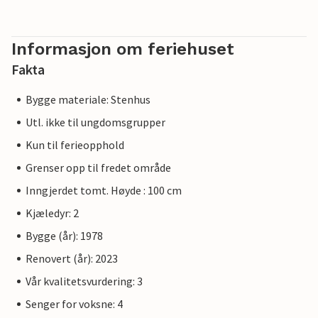
Informasjon om feriehuset
Fakta
Bygge materiale: Stenhus
Utl. ikke til ungdomsgrupper
Kun til ferieopphold
Grenser opp til fredet område
Inngjerdet tomt. Høyde : 100 cm
Kjæledyr: 2
Bygge (år): 1978
Renovert (år): 2023
Vår kvalitetsvurdering: 3
Senger for voksne: 4