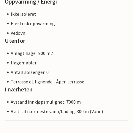
Oppvarming / Energi
Ikke isoleret
Elektrisk oppvarming
Vedovn
Utenfor
Anlagt hage : 900 m2
Hagemøbler
Antall solsenger: 0
Terrasse el. lignende - Åpen terrasse
I nærheten
Avstand innkjøpsmulighet: 7000 m
Avst. til nærmeste vann/bading: 300 m (Vann)