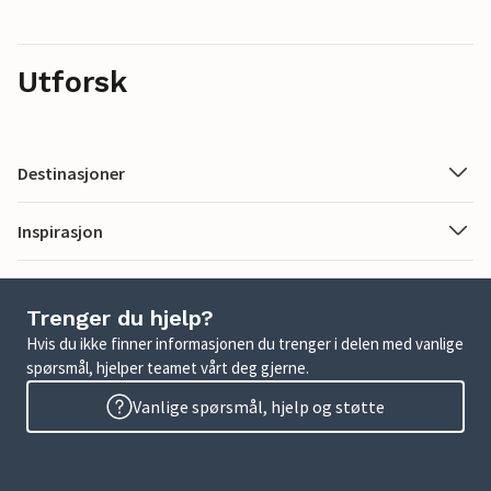
Utforsk
Destinasjoner
Inspirasjon
Trenger du hjelp?
Hvis du ikke finner informasjonen du trenger i delen med vanlige
spørsmål, hjelper teamet vårt deg gjerne.
Vanlige spørsmål, hjelp og støtte