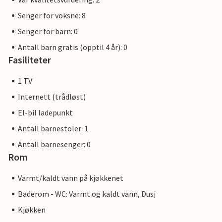
Senger for voksne: 8
Senger for barn: 0
Antall barn gratis (opptil 4 år): 0
Fasiliteter
1 TV
Internett (trådløst)
El-bil ladepunkt
Antall barnestoler: 1
Antall barnesenger: 0
Rom
Varmt/kaldt vann på kjøkkenet
Baderom - WC: Varmt og kaldt vann, Dusj
Kjøkken