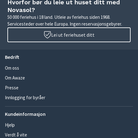
Hvorfor bør du leie ut huset ditt med
Novasol?
50 000 feriehus i 18 land. Utleie av feriehus siden 1968.
Servicesteder over hele Europa. Ingen reservasjonsgebyrer.
Lei ut feriehuset ditt
Bedrift
Om oss
Om Awaze
Presse
Innlogging for byråer
Kundeinformasjon
Hjelp
Verdt å vite