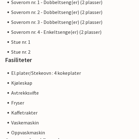
Soverom nr. 1 - Dobbeltseng(er) (2 plasser)
Soverom nr. 2 - Dobbeltseng(er) (2 plasser)
Soverom nr. 3 - Dobbeltseng(er) (2 plasser)
Soverom nr. 4 - Enkeltsenge(er) (2 plasser)
Stue nr. 1
Stue nr. 2
Fasiliteter
El.plater/Stekeovn : 4 kokeplater
Kjøleskap
Avtrekksvifte
Fryser
Kaffetrakter
Vaskemaskin
Oppvaskmaskin