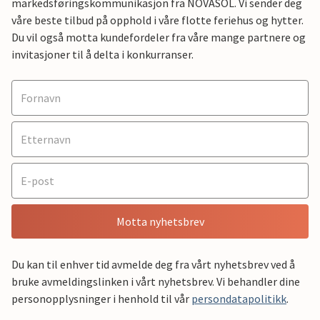
markedsføringskommunikasjon fra NOVASOL. Vi sender deg
våre beste tilbud på opphold i våre flotte feriehus og hytter.
Du vil også motta kundefordeler fra våre mange partnere og
invitasjoner til å delta i konkurranser.
Motta nyhetsbrev
Du kan til enhver tid avmelde deg fra vårt nyhetsbrev ved å
bruke avmeldingslinken i vårt nyhetsbrev. Vi behandler dine
personopplysninger i henhold til vår
persondatapolitikk
.