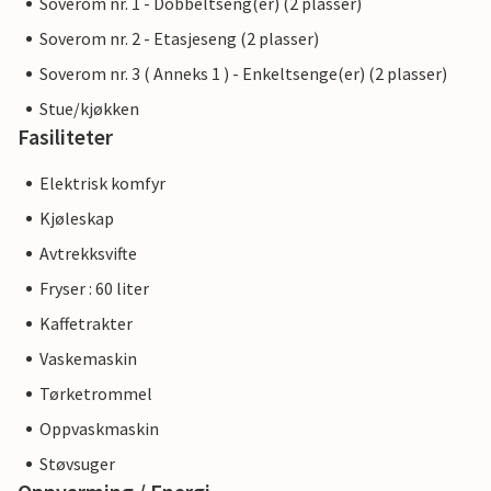
Soverom nr. 1 - Dobbeltseng(er) (2 plasser)
Soverom nr. 2 - Etasjeseng (2 plasser)
Soverom nr. 3 ( Anneks 1 ) - Enkeltsenge(er) (2 plasser)
Stue/kjøkken
Fasiliteter
Elektrisk komfyr
Kjøleskap
Avtrekksvifte
Fryser : 60 liter
Kaffetrakter
Vaskemaskin
Tørketrommel
Oppvaskmaskin
Støvsuger