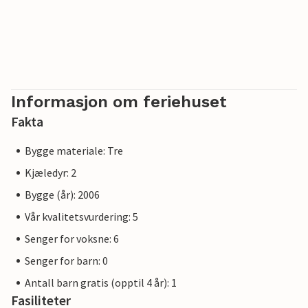
Informasjon om feriehuset
Fakta
Bygge materiale: Tre
Kjæledyr: 2
Bygge (år): 2006
Vår kvalitetsvurdering: 5
Senger for voksne: 6
Senger for barn: 0
Antall barn gratis (opptil 4 år): 1
Fasiliteter