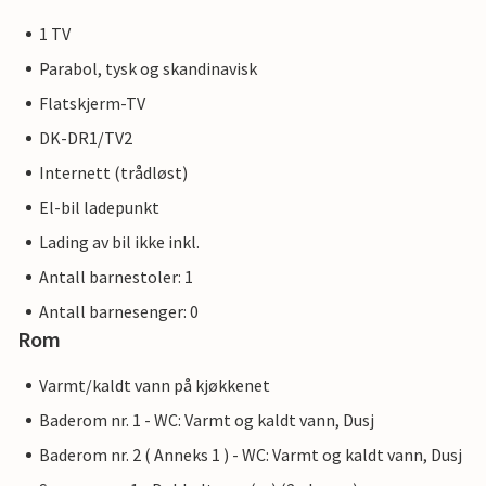
1 TV
Parabol, tysk og skandinavisk
Flatskjerm-TV
DK-DR1/TV2
Internett (trådløst)
El-bil ladepunkt
Lading av bil ikke inkl.
Antall barnestoler: 1
Antall barnesenger: 0
Rom
Varmt/kaldt vann på kjøkkenet
Baderom nr. 1 - WC: Varmt og kaldt vann, Dusj
Baderom nr. 2 ( Anneks 1 ) - WC: Varmt og kaldt vann, Dusj