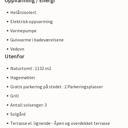
Oppvarming / Energi
Helårsisolert.
Elektrisk oppvarming
Varmepumpe
Gulvvarme i badeværelsene
Vedovn
Utenfor
Naturtomt : 1132 m2
Hagemøbler
Gratis parkering på stedet : 2 Parkeringsplasser
Grill
Antall solsenger: 3
Solgård
Terrasse el. lignende - Åpen og overdekket terrasse