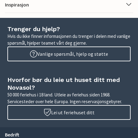
Inspirasjon
Trenger du hjelp?
Hvis du ikke finner informasjonen du trenger i delen med vanlige
spørsmål, hjelper teamet vårt deg gjerne.
Vanlige spørsmål, hjelp og støtte
Hvorfor bør du leie ut huset ditt med
Novasol?
50 000 feriehus i 18 land. Utleie av feriehus siden 1968.
Servicesteder over hele Europa. Ingen reservasjonsgebyrer.
Lei ut feriehuset ditt
Bedrift