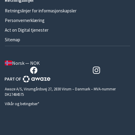
Retningslinjer
Retningslinjer for informasjonskapsler
Personvernerklæring
Act on Digital tjenester
Sitemap
Norsk — NOK
Awaze A/S, Virumgårdsvej 27, 2830 Virum – Danmark – MVA-nummer
DK17484575
Vilkår og betingelser*