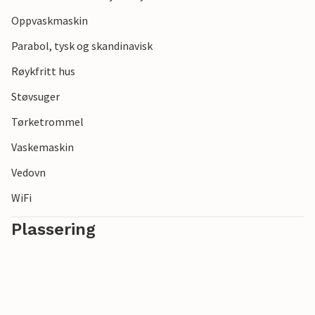
Oppvaskmaskin
Parabol, tysk og skandinavisk
Røykfritt hus
Støvsuger
Tørketrommel
Vaskemaskin
Vedovn
WiFi
Plassering