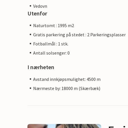
Vedovn
Utenfor
Naturtomt : 1995 m2
Gratis parkering på stedet : 2 Parkeringsplasser
Fotballmål : 1 stk.
Antall solsenger: 0
I nærheten
Avstand innkjøpsmulighet: 4500 m
Nærmeste by: 18000 m (Skærbæk)