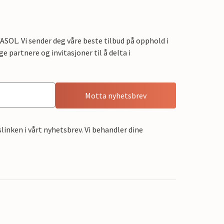
OL. Vi sender deg våre beste tilbud på opphold i
e partnere og invitasjoner til å delta i
Motta nyhetsbrev
linken i vårt nyhetsbrev. Vi behandler dine