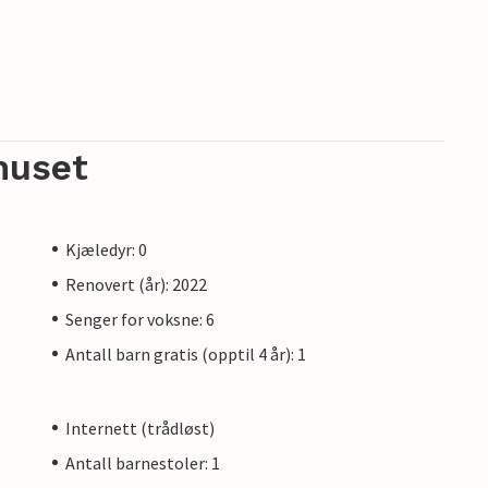
huset
Kjæledyr: 0
Renovert (år): 2022
Senger for voksne: 6
Antall barn gratis (opptil 4 år): 1
Internett (trådløst)
Antall barnestoler: 1