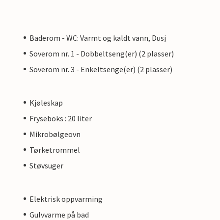
Baderom - WC: Varmt og kaldt vann, Dusj
Soverom nr. 1 - Dobbeltseng(er) (2 plasser)
Soverom nr. 3 - Enkeltsenge(er) (2 plasser)
Kjøleskap
Fryseboks : 20 liter
Mikrobølgeovn
Tørketrommel
Støvsuger
Elektrisk oppvarming
Gulvvarme på bad