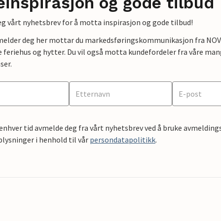
einspirasjon og gode tilbud
g vårt nyhetsbrev for å motta inspirasjon og gode tilbud!
lmelder deg her mottar du markedsføringskommunikasjon fra NOVAS
e feriehus og hytter. Du vil også motta kundefordeler fra våre mang
ser.
 enhver tid avmelde deg fra vårt nyhetsbrev ved å bruke avmeldings
ysninger i henhold til vår
persondatapolitikk
.