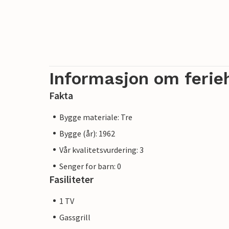
Informasjon om ferie
Fakta
Bygge materiale: Tre
Bygge (år): 1962
Vår kvalitetsvurdering: 3
Senger for barn: 0
Fasiliteter
1 TV
Gassgrill