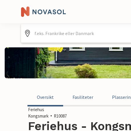
Oversikt
Fasiliteter
Plasseri
Feriehus
Kongsmark
R10087
Feriehus - Kongs