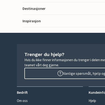
Destinasjoner
Inspirasjon
Trenger du hjelp?
Hvis du ikke finner informasjonen du trenger i delen me
teamet vårt deg gjerne.
Vanlige spørsmål, hjelp o
Bedrift
Kundeinf
Om oss
Hjelp