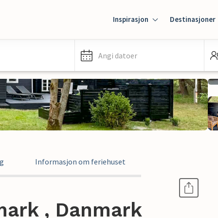
Inspirasjon
Destinasjoner
Angi datoer
ng
Informasjon om feriehuset
mark , Danmark