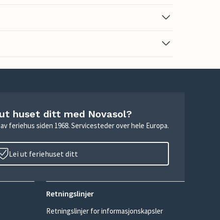
 ut huset ditt med Novasol?
ie av feriehus siden 1968. Servicesteder over hele Europa.
Lei ut feriehuset ditt
Retningslinjer
Retningslinjer for informasjonskapsler