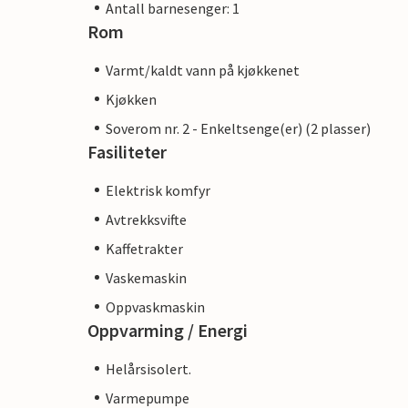
Antall barnesenger: 1
Rom
Varmt/kaldt vann på kjøkkenet
Kjøkken
Soverom nr. 2 - Enkeltsenge(er) (2 plasser)
Fasiliteter
Elektrisk komfyr
Avtrekksvifte
Kaffetrakter
Vaskemaskin
Oppvaskmaskin
Oppvarming / Energi
Helårsisolert.
Varmepumpe