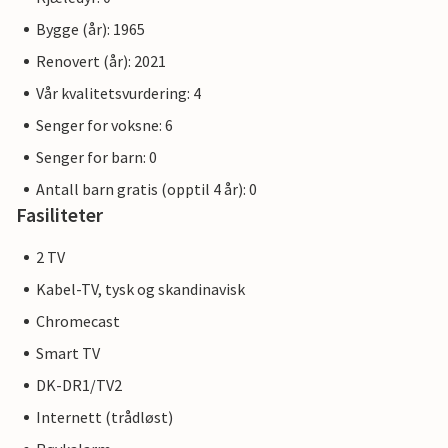
Bygge (år): 1965
Renovert (år): 2021
Vår kvalitetsvurdering: 4
Senger for voksne: 6
Senger for barn: 0
Antall barn gratis (opptil 4 år): 0
Fasiliteter
2 TV
Kabel-TV, tysk og skandinavisk
Chromecast
Smart TV
DK-DR1/TV2
Internett (trådløst)