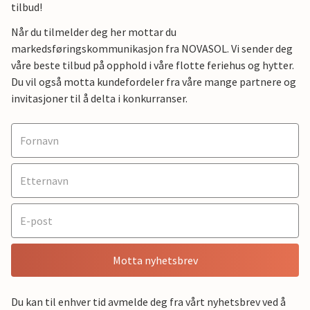
tilbud!
Når du tilmelder deg her mottar du
markedsføringskommunikasjon fra NOVASOL. Vi sender deg
våre beste tilbud på opphold i våre flotte feriehus og hytter.
Du vil også motta kundefordeler fra våre mange partnere og
invitasjoner til å delta i konkurranser.
Motta nyhetsbrev
Du kan til enhver tid avmelde deg fra vårt nyhetsbrev ved å