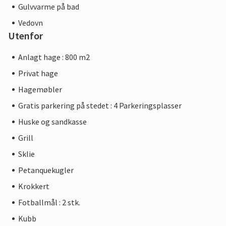
Gulvvarme på bad
Vedovn
Utenfor
Anlagt hage : 800 m2
Privat hage
Hagemøbler
Gratis parkering på stedet : 4 Parkeringsplasser
Huske og sandkasse
Grill
Sklie
Petanquekugler
Krokkert
Fotballmål : 2 stk.
Kubb