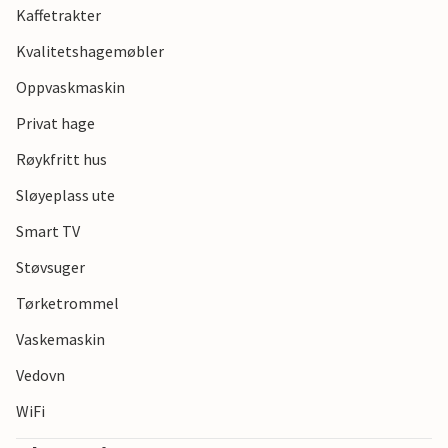
Kaffetrakter
Kvalitetshagemøbler
Oppvaskmaskin
Privat hage
Røykfritt hus
Sløyeplass ute
Smart TV
Støvsuger
Tørketrommel
Vaskemaskin
Vedovn
WiFi