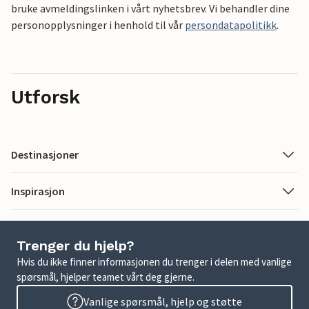
bruke avmeldingslinken i vårt nyhetsbrev. Vi behandler dine
personopplysninger i henhold til vår
persondatapolitikk
.
Utforsk
Destinasjoner
Inspirasjon
Trenger du hjelp?
Hvis du ikke finner informasjonen du trenger i delen med vanlige
spørsmål, hjelper teamet vårt deg gjerne.
Vanlige spørsmål, hjelp og støtte