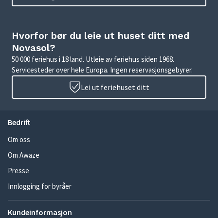
Hvorfor bør du leie ut huset ditt med
Novasol?
50 000 feriehus i 18 land. Utleie av feriehus siden 1968.
Servicesteder over hele Europa. Ingen reservasjonsgebyrer.
Lei ut feriehuset ditt
Bedrift
Om oss
Om Awaze
Presse
Innlogging for byråer
Kundeinformasjon