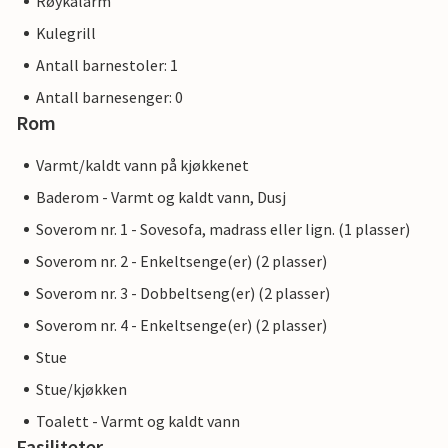
Røykalarm
Kulegrill
Antall barnestoler: 1
Antall barnesenger: 0
Rom
Varmt/kaldt vann på kjøkkenet
Baderom - Varmt og kaldt vann, Dusj
Soverom nr. 1 - Sovesofa, madrass eller lign. (1 plasser)
Soverom nr. 2 - Enkeltsenge(er) (2 plasser)
Soverom nr. 3 - Dobbeltseng(er) (2 plasser)
Soverom nr. 4 - Enkeltsenge(er) (2 plasser)
Stue
Stue/kjøkken
Toalett - Varmt og kaldt vann
Fasiliteter