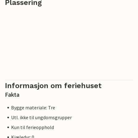
Plassering
Informasjon om feriehuset
Fakta
Bygge materiale: Tre
Utl. ikke til ungdomsgrupper
Kun til ferieopphold
Kjæledyr: 0