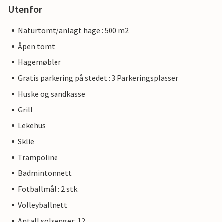
Utenfor
Naturtomt/anlagt hage : 500 m2
Åpen tomt
Hagemøbler
Gratis parkering på stedet : 3 Parkeringsplasser
Huske og sandkasse
Grill
Lekehus
Sklie
Trampoline
Badmintonnett
Fotballmål : 2 stk.
Volleyballnett
Antall solsenger: 12