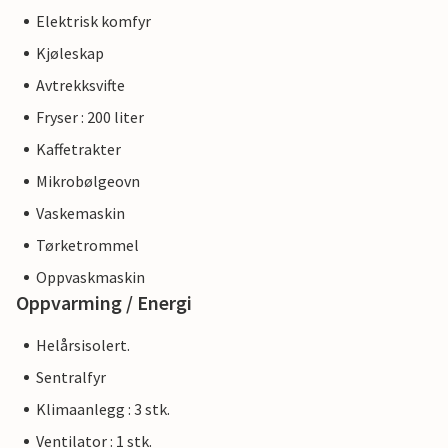
Elektrisk komfyr
Kjøleskap
Avtrekksvifte
Fryser : 200 liter
Kaffetrakter
Mikrobølgeovn
Vaskemaskin
Tørketrommel
Oppvaskmaskin
Oppvarming / Energi
Helårsisolert.
Sentralfyr
Klimaanlegg : 3 stk.
Ventilator : 1 stk.