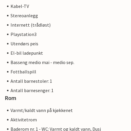
Kabel-TV
Stereoanlegg
Internett (trådløst)
Playstation3
Utendørs peis
El-bil ladepunkt
Basseng medio mai - medio sep.
Fottballspill
Antall barnestoler: 1
Antall barnesenger: 1
Rom
Varmt/kaldt vann på kjøkkenet
Aktivitetrom
Baderom nr. 1 - WC: Varmt og kaldt vann, Dusj