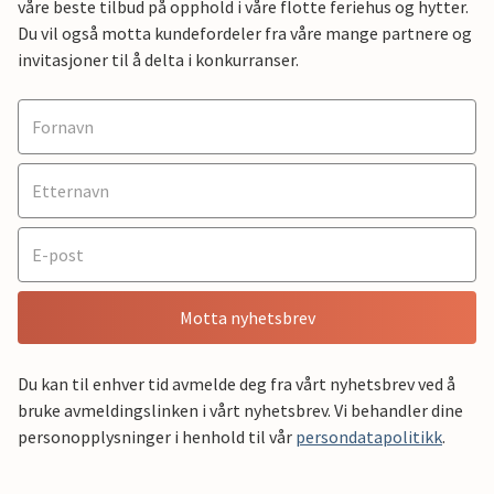
våre beste tilbud på opphold i våre flotte feriehus og hytter.
Du vil også motta kundefordeler fra våre mange partnere og
invitasjoner til å delta i konkurranser.
Motta nyhetsbrev
Du kan til enhver tid avmelde deg fra vårt nyhetsbrev ved å
bruke avmeldingslinken i vårt nyhetsbrev. Vi behandler dine
personopplysninger i henhold til vår
persondatapolitikk
.