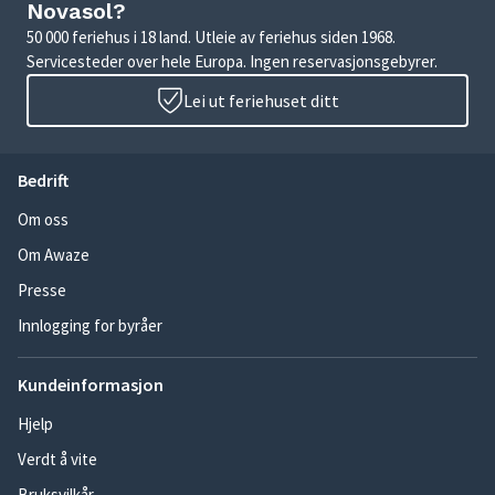
Novasol?
50 000 feriehus i 18 land. Utleie av feriehus siden 1968.
Servicesteder over hele Europa. Ingen reservasjonsgebyrer.
Lei ut feriehuset ditt
Bedrift
Om oss
Om Awaze
Presse
Innlogging for byråer
Kundeinformasjon
Hjelp
Verdt å vite
Bruksvilkår