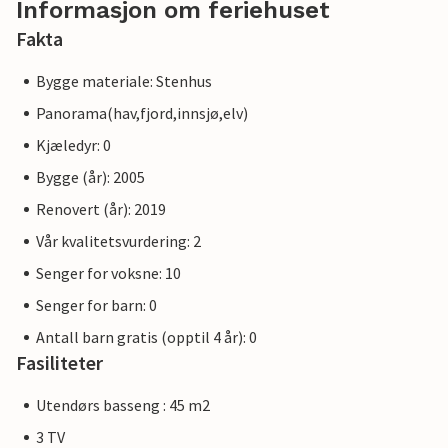
Informasjon om feriehuset
Fakta
Bygge materiale: Stenhus
Panorama(hav,fjord,innsjø,elv)
Kjæledyr: 0
Bygge (år): 2005
Renovert (år): 2019
Vår kvalitetsvurdering: 2
Senger for voksne: 10
Senger for barn: 0
Antall barn gratis (opptil 4 år): 0
Fasiliteter
Utendørs basseng : 45 m2
3 TV