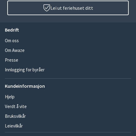
Lei ut feriehuset ditt
Bedrift
Om oss
Om Awaze
Presse
Innlogging for byråer
Kundeinformasjon
Hjelp
Verdt å vite
Bruksvilkår
Leievilkår