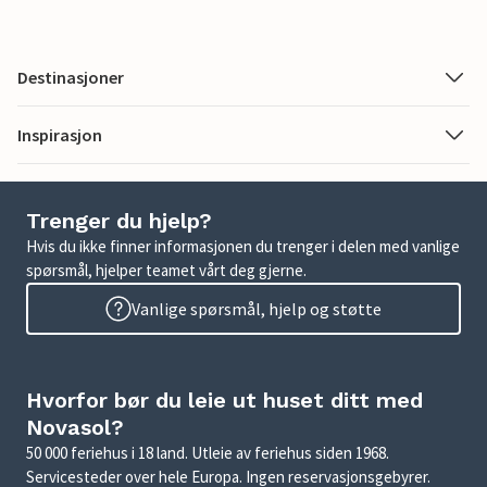
Destinasjoner
Inspirasjon
Trenger du hjelp?
Hvis du ikke finner informasjonen du trenger i delen med vanlige
spørsmål, hjelper teamet vårt deg gjerne.
Vanlige spørsmål, hjelp og støtte
Hvorfor bør du leie ut huset ditt med
Novasol?
50 000 feriehus i 18 land. Utleie av feriehus siden 1968.
Servicesteder over hele Europa. Ingen reservasjonsgebyrer.