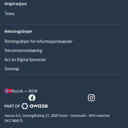
Inspirasjon
Tema
Retningslinjer
Retningslinjer for informasjonskapsler
Personvernerklæring
Act on Digital tjenester
Sitemap
Norsk — NOK
Awaze A/S, Virumgårdsvej 27, 2830 Virum – Danmark – MVA-nummer
DK17484575