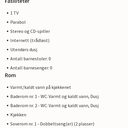
Fasiliteter
1 TV
Parabol
Stereo og CD-spiller
Internett (trådløst)
Utendørs dusj
Antall barnestoler: 0
Antall barnesenger: 0
Rom
Varmt/kaldt vann på kjøkkenet
Baderom nr. 1 - WC: Varmt og kaldt vann, Dusj
Baderom nr. 2 - WC: Varmt og kaldt vann, Dusj
Kjøkken
Soverom nr. 1 - Dobbeltseng(er) (2 plasser)