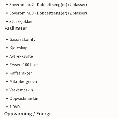
Soverom nr. 2 - Dobbeltseng(er) (2 plasser)
Soverom nr. 3 - Dobbeltseng(er) (2 plasser)
Stue/kjøkken
Fasiliteter
Gass/el.komfyr
Kjøleskap
Avtrekksvifte
Fryser : 100 liter
Kaffetrakter
Mikrobølgeovn
Vaskemaskin
Oppvaskmaskin
1 DVD
Oppvarming / Energi