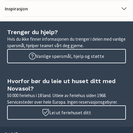
Inspirasjon
Trenger du hjelp?
Hvis du ikke finner informasjonen du trenger i delen med vanlige
spørsmål, hjelper teamet vårt deg gjerne.
Vanlige spørsmål, hjelp og støtte
Hvorfor bør du leie ut huset ditt med
Novasol?
50 000 feriehus i 18 land. Utleie av feriehus siden 1968.
Servicesteder over hele Europa. Ingen reservasjonsgebyrer.
Lei ut feriehuset ditt