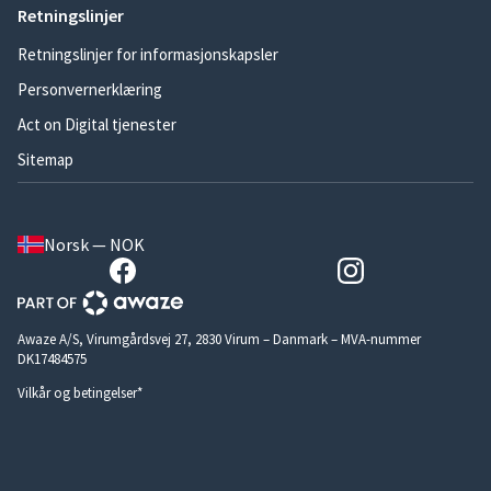
Retningslinjer
Retningslinjer for informasjonskapsler
Personvernerklæring
Act on Digital tjenester
Sitemap
Norsk — NOK
Awaze A/S, Virumgårdsvej 27, 2830 Virum – Danmark – MVA-nummer
DK17484575
Vilkår og betingelser*