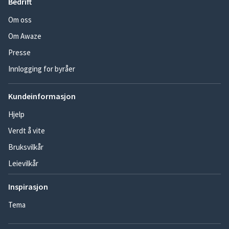
Bedrift
Om oss
Om Awaze
Presse
Innlogging for byråer
Kundeinformasjon
Hjelp
Verdt å vite
Bruksvilkår
Leievilkår
Inspirasjon
Tema