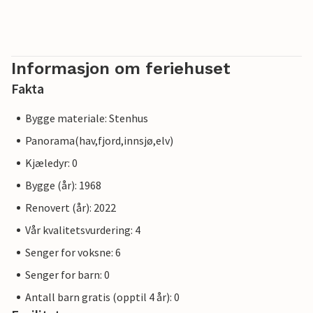
Informasjon om feriehuset
Fakta
Bygge materiale: Stenhus
Panorama(hav,fjord,innsjø,elv)
Kjæledyr: 0
Bygge (år): 1968
Renovert (år): 2022
Vår kvalitetsvurdering: 4
Senger for voksne: 6
Senger for barn: 0
Antall barn gratis (opptil 4 år): 0