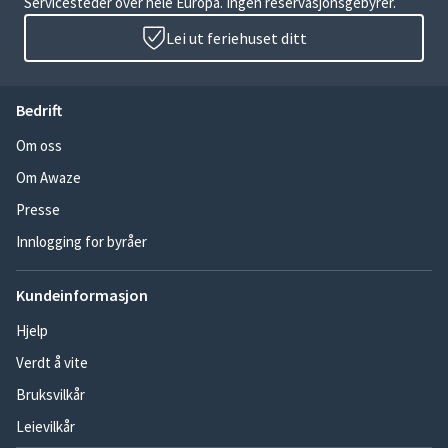
Servicesteder over hele Europa. Ingen reservasjonsgebyrer.
Lei ut feriehuset ditt
Bedrift
Om oss
Om Awaze
Presse
Innlogging for byråer
Kundeinformasjon
Hjelp
Verdt å vite
Bruksvilkår
Leievilkår