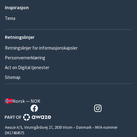
Inspirasjon
Tema
Retningslinjer
Retningslinjer for informasjonskapsler
Personvernerklæring
Act on Digital tjenester
Sitemap
Norsk — NOK
Awaze A/S, Virumgårdsvej 27, 2830 Virum – Danmark – MVA-nummer
DK17484575