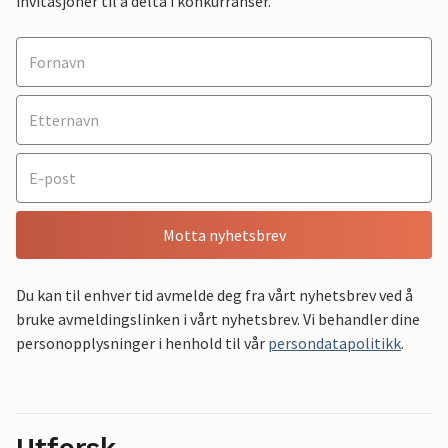
invitasjoner til å delta i konkurranser.
Motta nyhetsbrev
Du kan til enhver tid avmelde deg fra vårt nyhetsbrev ved å
bruke avmeldingslinken i vårt nyhetsbrev. Vi behandler dine
personopplysninger i henhold til vår
persondatapolitikk
.