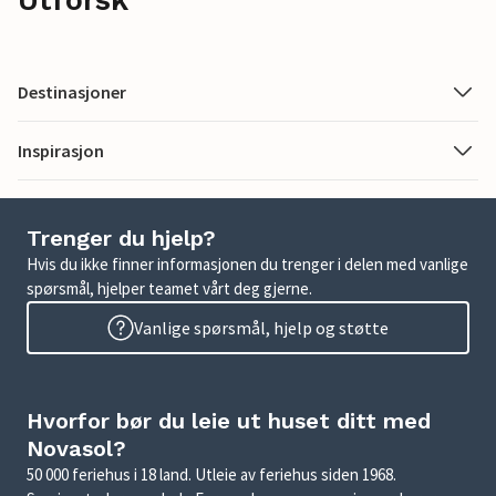
Utforsk
Destinasjoner
Inspirasjon
Trenger du hjelp?
Hvis du ikke finner informasjonen du trenger i delen med vanlige
spørsmål, hjelper teamet vårt deg gjerne.
Vanlige spørsmål, hjelp og støtte
Hvorfor bør du leie ut huset ditt med
Novasol?
50 000 feriehus i 18 land. Utleie av feriehus siden 1968.