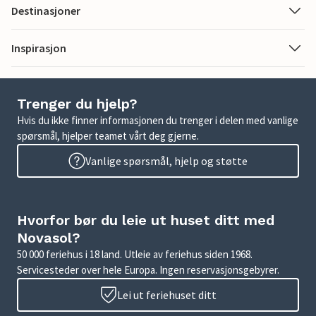
Destinasjoner
Inspirasjon
Trenger du hjelp?
Hvis du ikke finner informasjonen du trenger i delen med vanlige
spørsmål, hjelper teamet vårt deg gjerne.
Vanlige spørsmål, hjelp og støtte
Hvorfor bør du leie ut huset ditt med
Novasol?
50 000 feriehus i 18 land. Utleie av feriehus siden 1968.
Servicesteder over hele Europa. Ingen reservasjonsgebyrer.
Lei ut feriehuset ditt