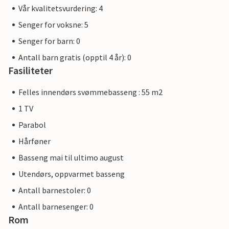
Vår kvalitetsvurdering: 4
Senger for voksne: 5
Senger for barn: 0
Antall barn gratis (opptil 4 år): 0
Fasiliteter
Felles innendørs svømmebasseng : 55 m2
1 TV
Parabol
Hårføner
Basseng mai til ultimo august
Utendørs, oppvarmet basseng
Antall barnestoler: 0
Antall barnesenger: 0
Rom