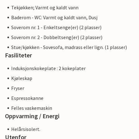
Tekjøkken; Varmt og kaldt vann
Baderom - WC: Varmt og kaldt vann, Dusj
Soverom nr. 1 - Enkeltsenge(er) (2 plasser)
Soverom nr. 2 - Dobbeltseng(er) (2 plasser)
Stue/kjøkken - Sovesofa, madrass eller lign. (1 plasser)
Fasiliteter
Induksjonskokeplate : 2 kokeplater
Kjøleskap
Fryser
Espressokanne
Felles vaskemaskin
Oppvarming / Energi
Helårsisolert.
Utenfor