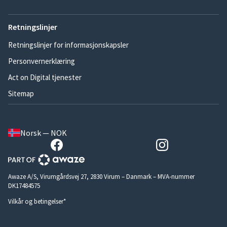
Retningslinjer
Retningslinjer for informasjonskapsler
Personvernerklæring
Act on Digital tjenester
Sitemap
Norsk — NOK
Awaze A/S, Virumgårdsvej 27, 2830 Virum – Danmark – MVA-nummer
DK17484575
Vilkår og betingelser*