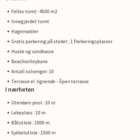
Felles tomt : 4500 m2
Innegjerdet tomt
Hagemøbler
Gratis parkering på stedet : 1 Parkeringsplasser
Huske og sandkasse
Beachvolleybane
Antall solsenger: 10
Terrasse el. lignende - Åpen terrasse
I nærheten
Utendørs pool : 10 m
Lekeplass : 10 m
Båtutleie : 1000 m
Sykkelutleie : 1500 m