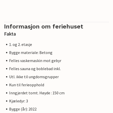
Informasjon om feriehuset
Fakta
1. og 2. etasje
Bygge materiale: Betong
Felles vaskemaskin mot gebyr
Felles sauna og boblebad inkl.
Utl. ikke til ungdomsgrupper
Kun til ferieopphold
Inngjerdet tomt. Høyde : 150 cm
Kjæledyr: 3
Bygge (år): 2022