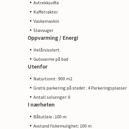
Avtrekksvifte
Kaffetrakter
Vaskemaskin
Støvsuger
Oppvarming / Energi
Helårsisolert.
Gulvvarme på bad
Utenfor
Naturtomt : 900 m2
Gratis parkering på stedet : 4 Parkeringsplasser
Antall solsenger: 0
I nærheten
Båtutleie : 100 m
Avstand fiskemulighet: 100 m