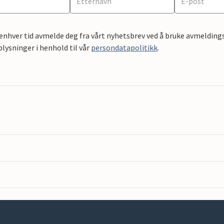
 enhver tid avmelde deg fra vårt nyhetsbrev ved å bruke avmeldings
ysninger i henhold til vår
persondatapolitikk
.