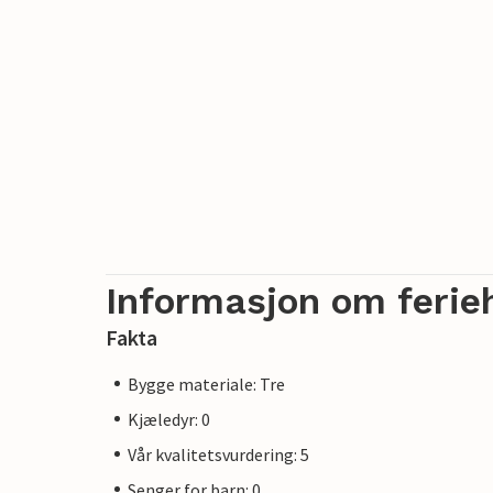
Informasjon om ferie
Fakta
Bygge materiale: Tre
Kjæledyr: 0
Vår kvalitetsvurdering: 5
Senger for barn: 0