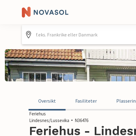
Oversikt
Fasiliteter
Plasseri
Feriehus
Lindesnes/Lussevika
N36476
Feriehus - Lindes