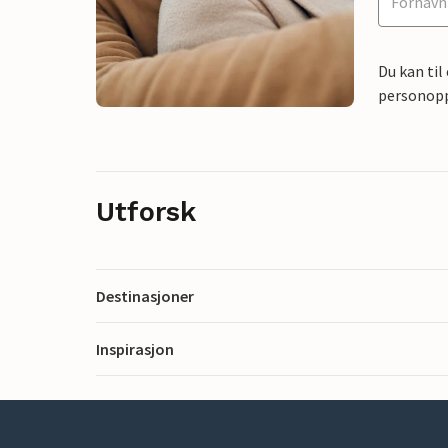
Du kan til
personoppl
Utforsk
Destinasjoner
Inspirasjon