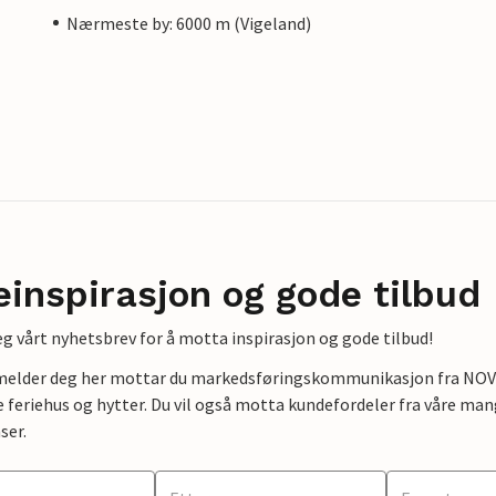
Nærmeste by: 6000 m (Vigeland)
einspirasjon og gode tilbud
g vårt nyhetsbrev for å motta inspirasjon og gode tilbud!
lmelder deg her mottar du markedsføringskommunikasjon fra NOVAS
e feriehus og hytter. Du vil også motta kundefordeler fra våre mang
ser.