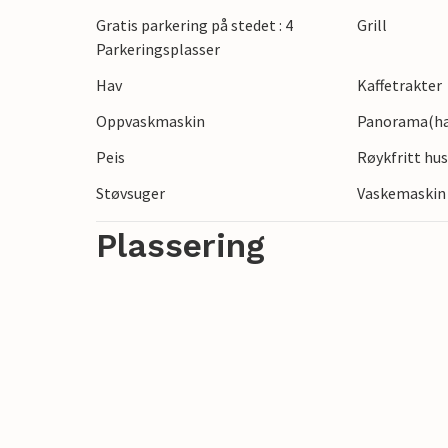
Gratis parkering på stedet : 4
Grill
Parkeringsplasser
Hav
Kaffetrakter
Oppvaskmaskin
Panorama(hav
Peis
Røykfritt hu
Støvsuger
Vaskemaskin
Plassering