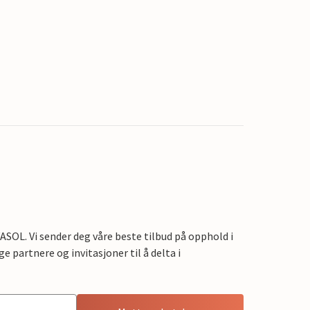
OL. Vi sender deg våre beste tilbud på opphold i
e partnere og invitasjoner til å delta i