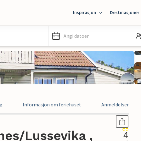
Inspirasjon
Destinasjoner
Angi datoer
ng
Informasjon om feriehuset
Anmeldelser
nes/Lussevika ,
4