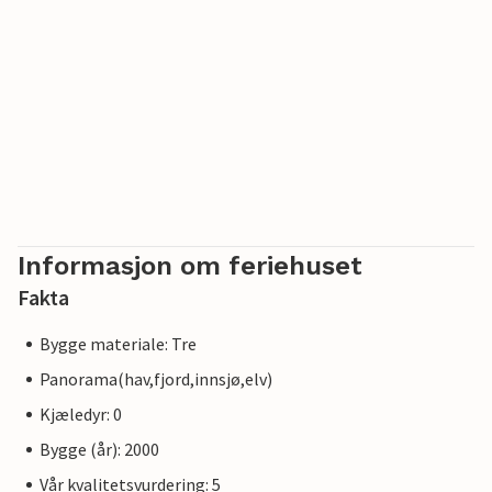
Informasjon om feriehuset
Fakta
Bygge materiale: Tre
Panorama(hav,fjord,innsjø,elv)
Kjæledyr: 0
Bygge (år): 2000
Vår kvalitetsvurdering: 5