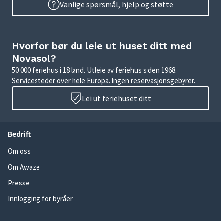
Vanlige spørsmål, hjelp og støtte
Hvorfor bør du leie ut huset ditt med
Novasol?
50 000 feriehus i 18 land. Utleie av feriehus siden 1968.
Servicesteder over hele Europa. Ingen reservasjonsgebyrer.
Lei ut feriehuset ditt
Bedrift
Om oss
Om Awaze
Presse
Innlogging for byråer