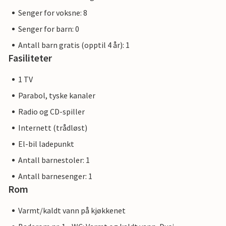
Senger for voksne: 8
Senger for barn: 0
Antall barn gratis (opptil 4 år): 1
Fasiliteter
1 TV
Parabol, tyske kanaler
Radio og CD-spiller
Internett (trådløst)
El-bil ladepunkt
Antall barnestoler: 1
Antall barnesenger: 1
Rom
Varmt/kaldt vann på kjøkkenet