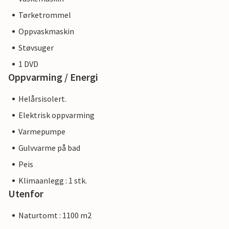
Tørketrommel
Oppvaskmaskin
Støvsuger
1 DVD
Oppvarming / Energi
Helårsisolert.
Elektrisk oppvarming
Varmepumpe
Gulvvarme på bad
Peis
Klimaanlegg : 1 stk.
Utenfor
Naturtomt : 1100 m2