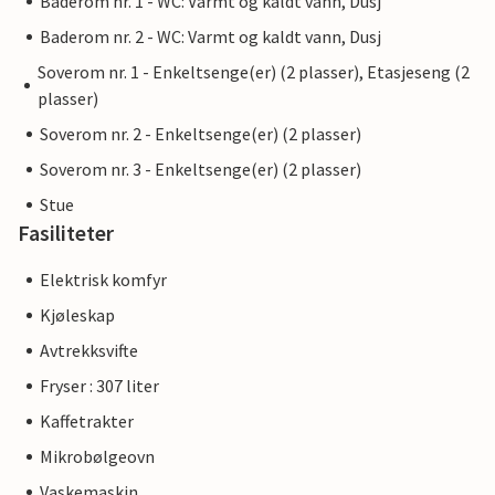
Baderom nr. 1 - WC: Varmt og kaldt vann, Dusj
Baderom nr. 2 - WC: Varmt og kaldt vann, Dusj
Soverom nr. 1 - Enkeltsenge(er) (2 plasser), Etasjeseng (2
plasser)
Soverom nr. 2 - Enkeltsenge(er) (2 plasser)
Soverom nr. 3 - Enkeltsenge(er) (2 plasser)
Stue
Fasiliteter
Elektrisk komfyr
Kjøleskap
Avtrekksvifte
Fryser : 307 liter
Kaffetrakter
Mikrobølgeovn
Vaskemaskin