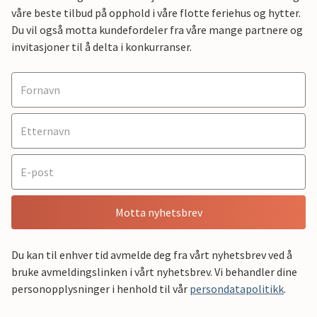
våre beste tilbud på opphold i våre flotte feriehus og hytter.
Du vil også motta kundefordeler fra våre mange partnere og
invitasjoner til å delta i konkurranser.
Motta nyhetsbrev
Du kan til enhver tid avmelde deg fra vårt nyhetsbrev ved å
bruke avmeldingslinken i vårt nyhetsbrev. Vi behandler dine
personopplysninger i henhold til vår
persondatapolitikk
.