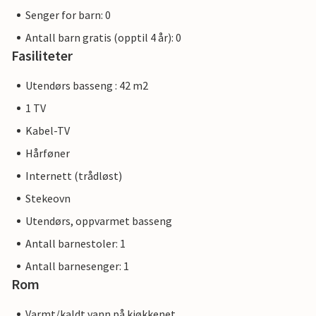
Senger for barn: 0
Antall barn gratis (opptil 4 år): 0
Fasiliteter
Utendørs basseng : 42 m2
1 TV
Kabel-TV
Hårføner
Internett (trådløst)
Stekeovn
Utendørs, oppvarmet basseng
Antall barnestoler: 1
Antall barnesenger: 1
Rom
Varmt/kaldt vann på kjøkkenet