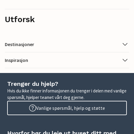
Utforsk
Destinasjoner
Inspirasjon
Trenger du hjelp?
Hvis du ikke finner informasjonen du trenger i delen med vanlige
spørsmål, hjelper teamet vårt deg gjerne.
Vanlige spørsmål, hjelp og støtte
Hvorfor bør du leie ut huset ditt med