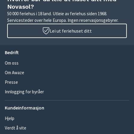
Novasol?
50 000 feriehus i 18 land. Utleie av feriehus siden 1968.
Servicesteder over hele Europa. Ingen reservasjonsgebyrer.
Lei ut feriehuset ditt
Bedrift
Om oss
Om Awaze
Presse
Innlogging for byråer
Kundeinformasjon
Hjelp
Verdt å vite