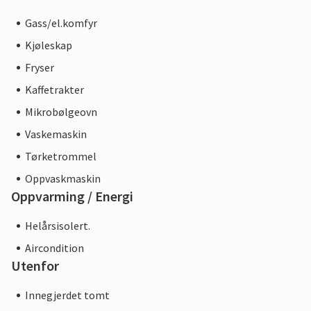
Gass/el.komfyr
Kjøleskap
Fryser
Kaffetrakter
Mikrobølgeovn
Vaskemaskin
Tørketrommel
Oppvaskmaskin
Oppvarming / Energi
Helårsisolert.
Aircondition
Utenfor
Innegjerdet tomt