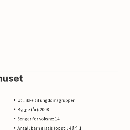
huset
Utl. ikke til ungdomsgrupper
Bygge (år): 2008
Senger for voksne: 14
Antall barn gratis (opptil 4 år): 1