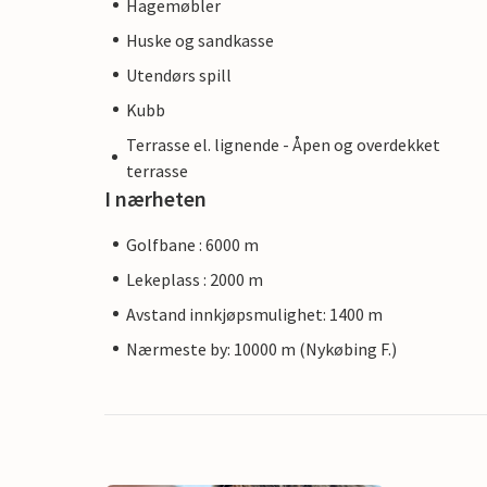
Hagemøbler
Huske og sandkasse
Utendørs spill
Kubb
Terrasse el. lignende - Åpen og overdekket
terrasse
I nærheten
Golfbane : 6000 m
Lekeplass : 2000 m
Avstand innkjøpsmulighet: 1400 m
Nærmeste by: 10000 m (Nykøbing F.)