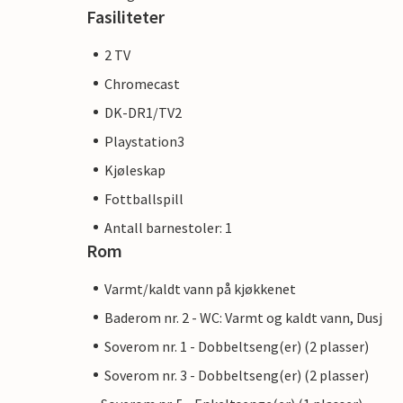
Fasiliteter
2 TV
Chromecast
DK-DR1/TV2
Playstation3
Kjøleskap
Fottballspill
Antall barnestoler: 1
Rom
Varmt/kaldt vann på kjøkkenet
Baderom nr. 2 - WC: Varmt og kaldt vann, Dusj
Soverom nr. 1 - Dobbeltseng(er) (2 plasser)
Soverom nr. 3 - Dobbeltseng(er) (2 plasser)