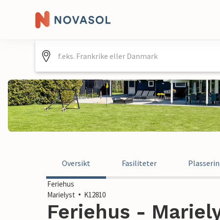
Oversikt
Fasiliteter
Plasseri
Feriehus
Marielyst
K12810
Feriehus - Mariel