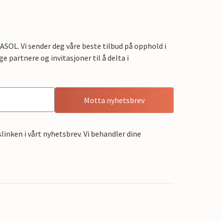
OL. Vi sender deg våre beste tilbud på opphold i
e partnere og invitasjoner til å delta i
Motta nyhetsbrev
linken i vårt nyhetsbrev. Vi behandler dine