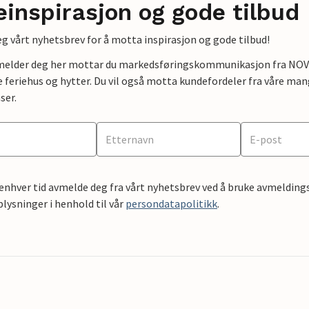
einspirasjon og gode tilbud
g vårt nyhetsbrev for å motta inspirasjon og gode tilbud!
lmelder deg her mottar du markedsføringskommunikasjon fra NOVAS
e feriehus og hytter. Du vil også motta kundefordeler fra våre mang
ser.
 enhver tid avmelde deg fra vårt nyhetsbrev ved å bruke avmeldings
ysninger i henhold til vår
persondatapolitikk
.