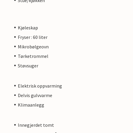
Stue/kjøkken
Kjøleskap
Fryser : 60 liter
Mikrobølgeovn
Tørketrommel
Støvsuger
Elektrisk oppvarming
Delvis gulvvarme
Klimaanlegg
Innegjerdet tomt