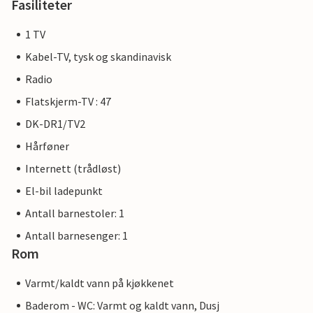
Fasiliteter
1 TV
Kabel-TV, tysk og skandinavisk
Radio
Flatskjerm-TV : 47
DK-DR1/TV2
Hårføner
Internett (trådløst)
El-bil ladepunkt
Antall barnestoler: 1
Antall barnesenger: 1
Rom
Varmt/kaldt vann på kjøkkenet
Baderom - WC: Varmt og kaldt vann, Dusj