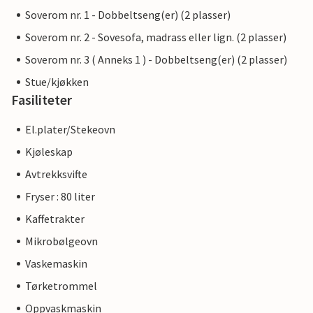
Soverom nr. 1 - Dobbeltseng(er) (2 plasser)
Soverom nr. 2 - Sovesofa, madrass eller lign. (2 plasser)
Soverom nr. 3 ( Anneks 1 ) - Dobbeltseng(er) (2 plasser)
Stue/kjøkken
Fasiliteter
El.plater/Stekeovn
Kjøleskap
Avtrekksvifte
Fryser : 80 liter
Kaffetrakter
Mikrobølgeovn
Vaskemaskin
Tørketrommel
Oppvaskmaskin