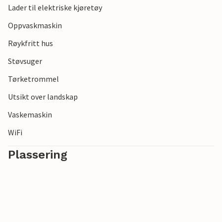
Lader til elektriske kjøretøy
Oppvaskmaskin
Røykfritt hus
Støvsuger
Tørketrommel
Utsikt over landskap
Vaskemaskin
WiFi
Plassering