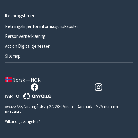
Retningslinjer
Retningslinjer for informasjonskapsler
Personvernerklæring
Act on Digital tjenester
Sitemap
Norsk — NOK
Awaze A/S, Virumgårdsvej 27, 2830 Virum – Danmark – MVA-nummer
DK17484575
Vilkår og betingelser*