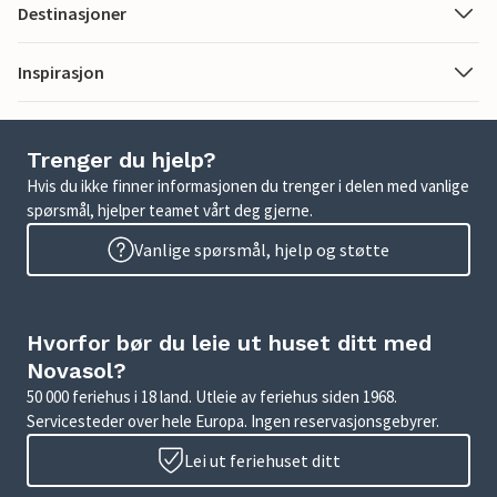
Destinasjoner
Inspirasjon
Trenger du hjelp?
Hvis du ikke finner informasjonen du trenger i delen med vanlige
spørsmål, hjelper teamet vårt deg gjerne.
Vanlige spørsmål, hjelp og støtte
Hvorfor bør du leie ut huset ditt med
Novasol?
50 000 feriehus i 18 land. Utleie av feriehus siden 1968.
Servicesteder over hele Europa. Ingen reservasjonsgebyrer.
Lei ut feriehuset ditt