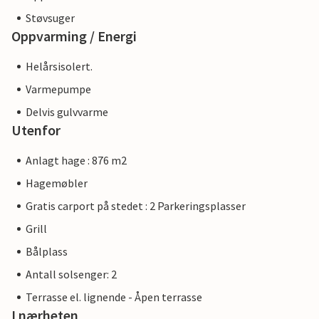
Støvsuger
Oppvarming / Energi
Helårsisolert.
Varmepumpe
Delvis gulvvarme
Utenfor
Anlagt hage : 876 m2
Hagemøbler
Gratis carport på stedet : 2 Parkeringsplasser
Grill
Bålplass
Antall solsenger: 2
Terrasse el. lignende - Åpen terrasse
I nærheten