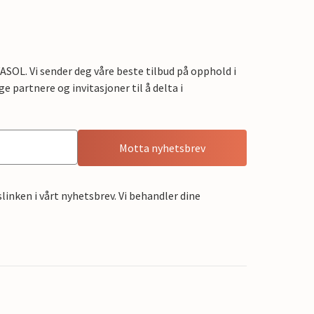
OL. Vi sender deg våre beste tilbud på opphold i
e partnere og invitasjoner til å delta i
Motta nyhetsbrev
linken i vårt nyhetsbrev. Vi behandler dine