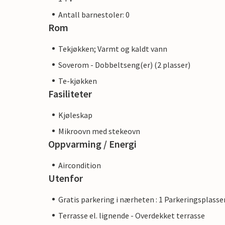
Antall barnestoler: 0
Rom
Tekjøkken; Varmt og kaldt vann
Soverom - Dobbeltseng(er) (2 plasser)
Te-kjøkken
Fasiliteter
Kjøleskap
Mikroovn med stekeovn
Oppvarming / Energi
Aircondition
Utenfor
Gratis parkering i nærheten : 1 Parkeringsplasse
Terrasse el. lignende - Overdekket terrasse