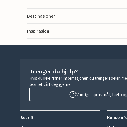
Destinasjoner
Inspirasjon
Trenger du hjelp?
Hvis du ikke finner informasjonen du trenger i delen me
teamet vårt deg gjerne.
Vanlige spørsmål, hjelp o
Bedrift
Kundeinf