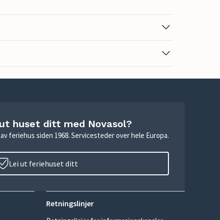
 ut huset ditt med Novasol?
ie av feriehus siden 1968. Servicesteder over hele Europa.
Lei ut feriehuset ditt
Retningslinjer