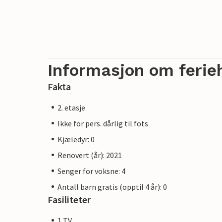
Informasjon om ferie
Fakta
2. etasje
Ikke for pers. dårlig til fots
Kjæledyr: 0
Renovert (år): 2021
Senger for voksne: 4
Antall barn gratis (opptil 4 år): 0
Fasiliteter
1 TV