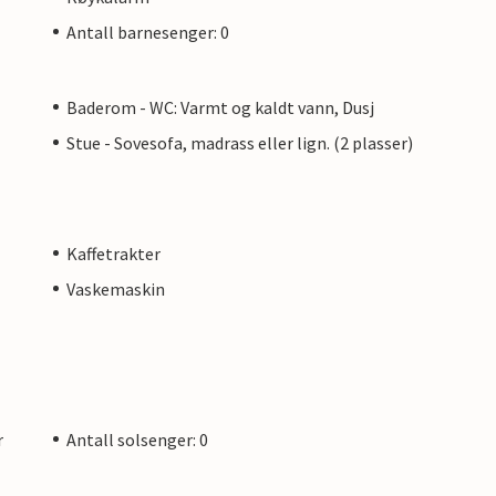
Antall barnesenger: 0
Baderom - WC: Varmt og kaldt vann, Dusj
Stue - Sovesofa, madrass eller lign. (2 plasser)
Kaffetrakter
Vaskemaskin
r
Antall solsenger: 0