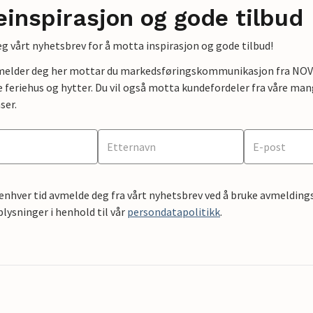
einspirasjon og gode tilbud
g vårt nyhetsbrev for å motta inspirasjon og gode tilbud!
lmelder deg her mottar du markedsføringskommunikasjon fra NOVAS
e feriehus og hytter. Du vil også motta kundefordeler fra våre mang
ser.
 enhver tid avmelde deg fra vårt nyhetsbrev ved å bruke avmeldings
ysninger i henhold til vår
persondatapolitikk
.