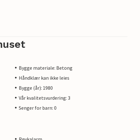
huset
Bygge materiale: Betong
Håndklær kan ikke leies
Bygge (år): 1980
Vår kvalitetsvurdering: 3
Senger for barn: 0
Røykalarm