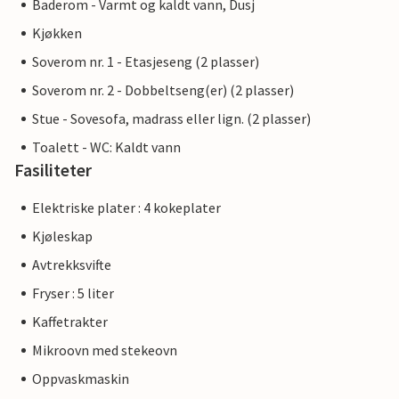
Baderom - Varmt og kaldt vann, Dusj
Kjøkken
Soverom nr. 1 - Etasjeseng (2 plasser)
Soverom nr. 2 - Dobbeltseng(er) (2 plasser)
Stue - Sovesofa, madrass eller lign. (2 plasser)
Toalett - WC: Kaldt vann
Fasiliteter
Elektriske plater : 4 kokeplater
Kjøleskap
Avtrekksvifte
Fryser : 5 liter
Kaffetrakter
Mikroovn med stekeovn
Oppvaskmaskin