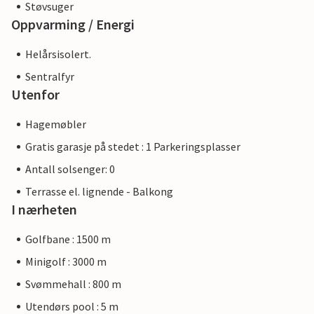
Støvsuger
Oppvarming / Energi
Helårsisolert.
Sentralfyr
Utenfor
Hagemøbler
Gratis garasje på stedet : 1 Parkeringsplasser
Antall solsenger: 0
Terrasse el. lignende - Balkong
I nærheten
Golfbane : 1500 m
Minigolf : 3000 m
Svømmehall : 800 m
Utendørs pool : 5 m