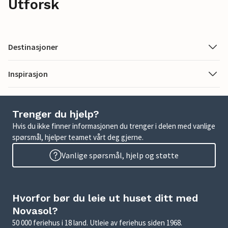
Utforsk
Destinasjoner
Inspirasjon
Trenger du hjelp?
Hvis du ikke finner informasjonen du trenger i delen med vanlige
spørsmål, hjelper teamet vårt deg gjerne.
Vanlige spørsmål, hjelp og støtte
Hvorfor bør du leie ut huset ditt med
Novasol?
50 000 feriehus i 18 land. Utleie av feriehus siden 1968.