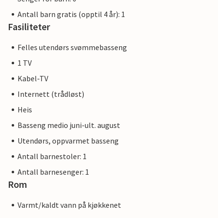
Antall barn gratis (opptil 4 år): 1
Fasiliteter
Felles utendørs svømmebasseng
1 TV
Kabel-TV
Internett (trådløst)
Heis
Basseng medio juni-ult. august
Utendørs, oppvarmet basseng
Antall barnestoler: 1
Antall barnesenger: 1
Rom
Varmt/kaldt vann på kjøkkenet