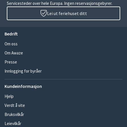
Servicesteder over hele Europa. Ingen reservasjonsgebyrer.
Lei ut feriehuset ditt
Bedrift
Om oss
Om Awaze
Presse
Innlogging for byråer
Kundeinformasjon
Hjelp
Verdt å vite
Bruksvilkår
Leievilkår