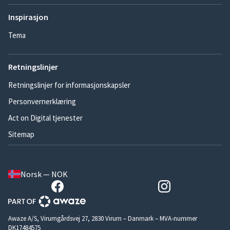
Inspirasjon
Tema
Retningslinjer
Retningslinjer for informasjonskapsler
Personvernerklæring
Act on Digital tjenester
Sitemap
Norsk — NOK
Awaze A/S, Virumgårdsvej 27, 2830 Virum – Danmark – MVA-nummer
DK17484575