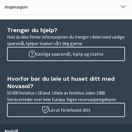
Inspirasjon
Trenger du hjelp?
Hvis du ikke finner informasjonen du trenger i delen med vanlige
spørsmål, hjelper teamet vårt deg gjerne.
Vanlige spørsmål, hjelp og støtte
Hvorfor bør du leie ut huset ditt med
Novasol?
50 000 feriehus i 18 land. Utleie av feriehus siden 1968.
Servicesteder over hele Europa. Ingen reservasjonsgebyrer.
Lei ut feriehuset ditt
Bedrift