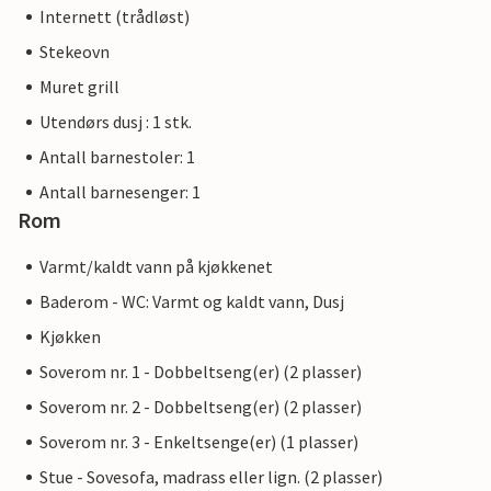
Internett (trådløst)
Stekeovn
Muret grill
Utendørs dusj : 1 stk.
Antall barnestoler: 1
Antall barnesenger: 1
Rom
Varmt/kaldt vann på kjøkkenet
Baderom - WC: Varmt og kaldt vann, Dusj
Kjøkken
Soverom nr. 1 - Dobbeltseng(er) (2 plasser)
Soverom nr. 2 - Dobbeltseng(er) (2 plasser)
Soverom nr. 3 - Enkeltsenge(er) (1 plasser)
Stue - Sovesofa, madrass eller lign. (2 plasser)