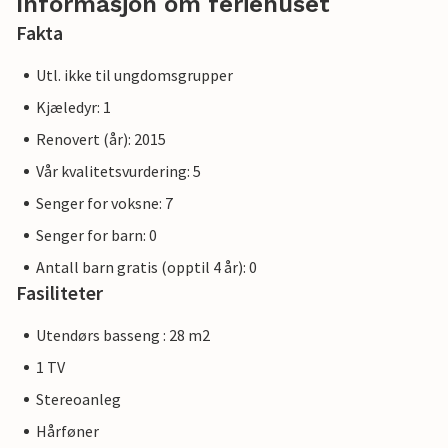
Informasjon om feriehuset
Fakta
Utl. ikke til ungdomsgrupper
Kjæledyr: 1
Renovert (år): 2015
Vår kvalitetsvurdering: 5
Senger for voksne: 7
Senger for barn: 0
Antall barn gratis (opptil 4 år): 0
Fasiliteter
Utendørs basseng : 28 m2
1 TV
Stereoanleg
Hårføner