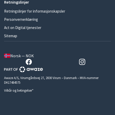
Retningslinjer
Retningslinjer for informasjonskapsler
Personvernerklæring
Act on Digital tjenester
Sitemap
Norsk — NOK
Awaze A/S, Virumgårdsvej 27, 2830 Virum – Danmark – MVA-nummer
DK17484575
Vilkår og betingelser*