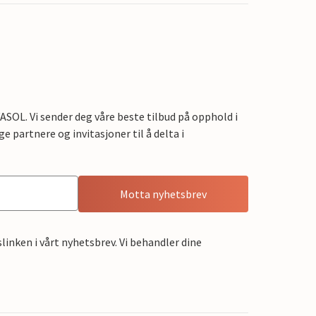
OL. Vi sender deg våre beste tilbud på opphold i
e partnere og invitasjoner til å delta i
Motta nyhetsbrev
linken i vårt nyhetsbrev. Vi behandler dine