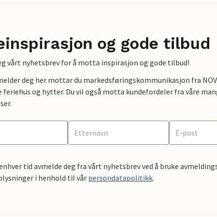
einspirasjon og gode tilbud
g vårt nyhetsbrev for å motta inspirasjon og gode tilbud!
lmelder deg her mottar du markedsføringskommunikasjon fra NOVAS
e feriehus og hytter. Du vil også motta kundefordeler fra våre mang
ser.
 enhver tid avmelde deg fra vårt nyhetsbrev ved å bruke avmeldings
ysninger i henhold til vår
persondatapolitikk
.