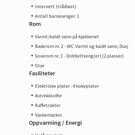
Internett (trådløst)
Antall barnesenger: 1
Rom
Varmt/kaldt vann på kjøkkenet
Baderom nr. 2 - WC: Varmt og kaldt vann, Dusj
Soverom nr. 1 - Dobbeltseng(er) (2 plasser)
Stue
Fasiliteter
Elektriske plater : 4 kokeplater
Avtrekksvifte
Kaffetrakter
Vaskemaskin
Oppvarming / Energi