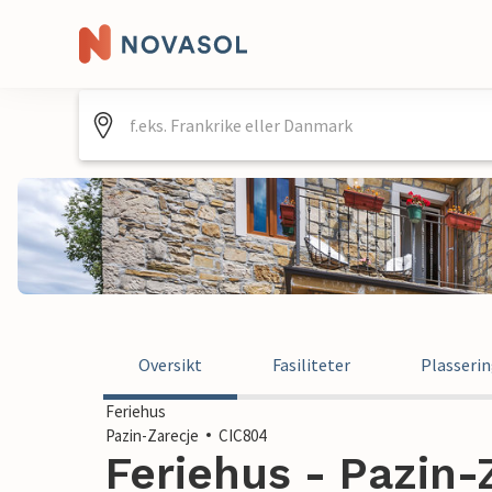
Oversikt
Fasiliteter
Plasseri
Feriehus
Pazin-Zarecje
CIC804
Feriehus - Pazin-Z