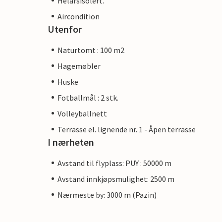
Helårsisolert.
Aircondition
Utenfor
Naturtomt : 100 m2
Hagemøbler
Huske
Fotballmål : 2 stk.
Volleyballnett
Terrasse el. lignende nr. 1 - Åpen terrasse
I nærheten
Avstand til flyplass: PUY : 50000 m
Avstand innkjøpsmulighet: 2500 m
Nærmeste by: 3000 m (Pazin)