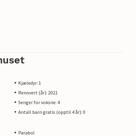
huset
Kjæledyr: 1
Renovert (år): 2021
Senger for voksne: 4
Antall barn gratis (opptil 4 år): 0
Parabol