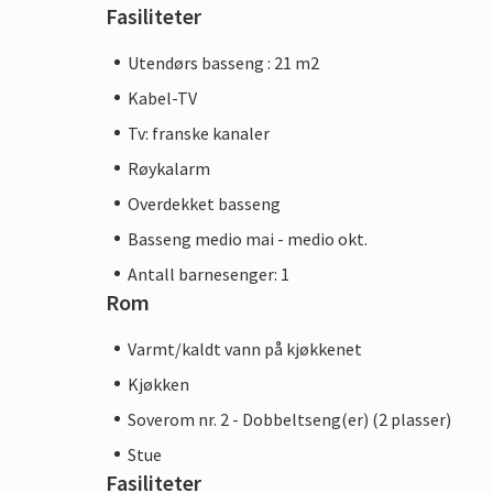
Fasiliteter
Utendørs basseng : 21 m2
Kabel-TV
Tv: franske kanaler
Røykalarm
Overdekket basseng
Basseng medio mai - medio okt.
Antall barnesenger: 1
Rom
Varmt/kaldt vann på kjøkkenet
Kjøkken
Soverom nr. 2 - Dobbeltseng(er) (2 plasser)
Stue
Fasiliteter