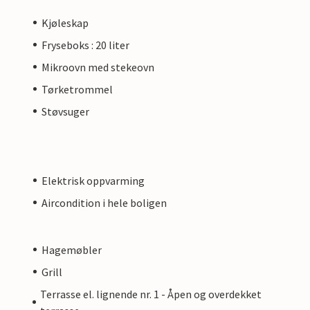
Kjøleskap
Fryseboks : 20 liter
Mikroovn med stekeovn
Tørketrommel
Støvsuger
Elektrisk oppvarming
Aircondition i hele boligen
Hagemøbler
Grill
Terrasse el. lignende nr. 1 - Åpen og overdekket