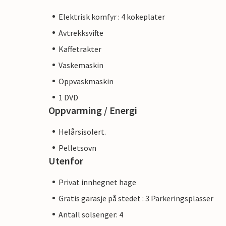
Elektrisk komfyr : 4 kokeplater
Avtrekksvifte
Kaffetrakter
Vaskemaskin
Oppvaskmaskin
1 DVD
Oppvarming / Energi
Helårsisolert.
Pelletsovn
Utenfor
Privat innhegnet hage
Gratis garasje på stedet : 3 Parkeringsplasser
Antall solsenger: 4