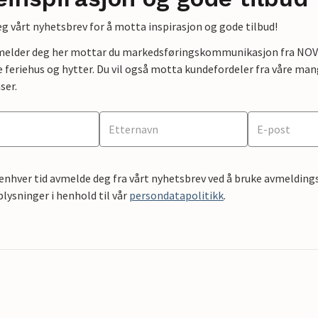
g vårt nyhetsbrev for å motta inspirasjon og gode tilbud!
lmelder deg her mottar du markedsføringskommunikasjon fra NOVAS
e feriehus og hytter. Du vil også motta kundefordeler fra våre mang
ser.
 enhver tid avmelde deg fra vårt nyhetsbrev ved å bruke avmeldings
ysninger i henhold til vår
persondatapolitikk
.