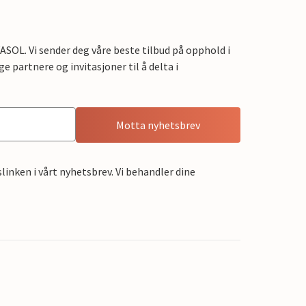
OL. Vi sender deg våre beste tilbud på opphold i
e partnere og invitasjoner til å delta i
Motta nyhetsbrev
linken i vårt nyhetsbrev. Vi behandler dine