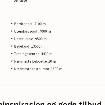
terrasse
Bordtennis : 4100 m
Utendørs pool : 4000 m
Hesteutleie : 9500 m
Badeland : 13500 m
Treningssenter : 4400 m
Nærmeste beboelse: 10 m
Nærmeste restaurant: 1600 m
einspirasjon og gode tilbud