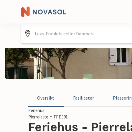
Oversikt
Fasiliteter
Plasseri
Feriehus
Pierrelatte
FPD391
Feriehus - Pierrel