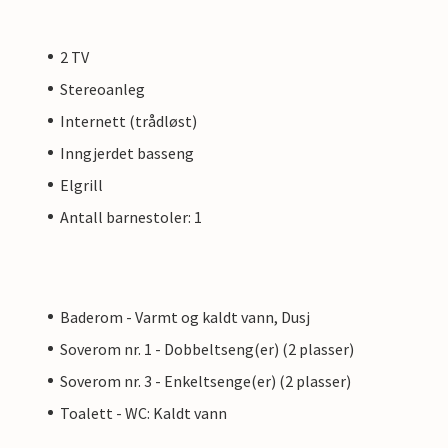
2 TV
Stereoanleg
Internett (trådløst)
Inngjerdet basseng
Elgrill
Antall barnestoler: 1
Baderom - Varmt og kaldt vann, Dusj
Soverom nr. 1 - Dobbeltseng(er) (2 plasser)
Soverom nr. 3 - Enkeltsenge(er) (2 plasser)
Toalett - WC: Kaldt vann