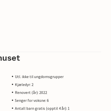
huset
Utl. ikke til ungdomsgrupper
Kjæledyr: 2
Renovert (år): 2022
Senger for voksne: 6
Antall barn gratis (opptil 4 år): 1