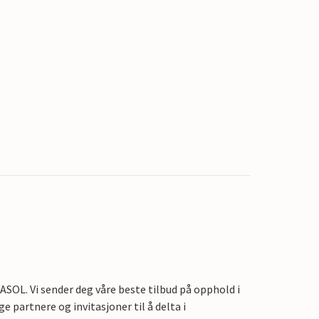
OL. Vi sender deg våre beste tilbud på opphold i
e partnere og invitasjoner til å delta i