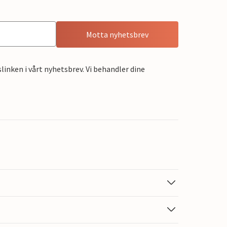
Motta nyhetsbrev
linken i vårt nyhetsbrev. Vi behandler dine