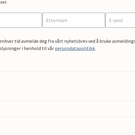
ser.
 enhver tid avmelde deg fra vårt nyhetsbrev ved å bruke avmeldings
ysninger i henhold til vår
persondatapolitikk
.