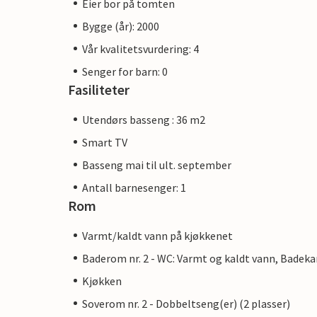
Eier bor på tomten
Bygge (år): 2000
Vår kvalitetsvurdering: 4
Senger for barn: 0
Fasiliteter
Utendørs basseng : 36 m2
Smart TV
Basseng mai til ult. september
Antall barnesenger: 1
Rom
Varmt/kaldt vann på kjøkkenet
Baderom nr. 2 - WC: Varmt og kaldt vann, Badeka
Kjøkken
Soverom nr. 2 - Dobbeltseng(er) (2 plasser)