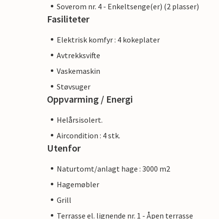
Soverom nr. 4 - Enkeltsenge(er) (2 plasser)
Fasiliteter
Elektrisk komfyr : 4 kokeplater
Avtrekksvifte
Vaskemaskin
Støvsuger
Oppvarming / Energi
Helårsisolert.
Aircondition : 4 stk.
Utenfor
Naturtomt/anlagt hage : 3000 m2
Hagemøbler
Grill
Terrasse el. lignende nr. 1 - Åpen terrasse