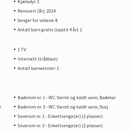
Kjæledyr: 1
Renovert (år): 2024
Senger for voksne: 8
Antall barn gratis (opptil 4 år): 1
1 TV
Internett (trådløst)
Antall barnestoler: 1
Baderom nr. 1 - WC: Varmt og kaldt vann, Badekar
r
Baderom nr. 3 - WC: Varmt og kaldt vann, Dusj
Soverom nr. 1 - Enkeltsenge(er) (2 plasser)
Soverom nr. 3 - Enkeltsenge(er) (2 plasser)