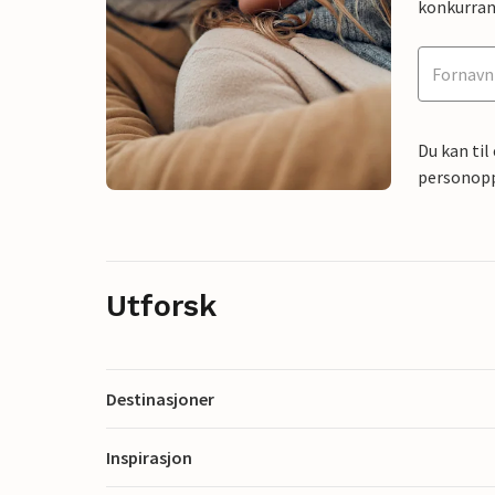
konkurran
Du kan til
personoppl
Utforsk
Destinasjoner
Inspirasjon