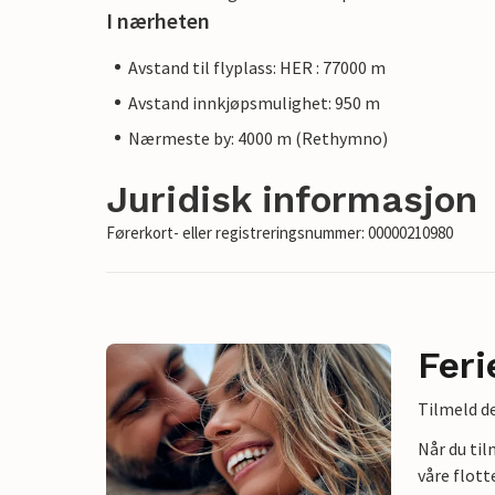
I nærheten
Avstand til flyplass: HER : 77000 m
Avstand innkjøpsmulighet: 950 m
Nærmeste by: 4000 m (Rethymno)
Juridisk informasjon
Førerkort- eller registreringsnummer: 00000210980
Feri
Tilmeld de
Når du ti
våre flott