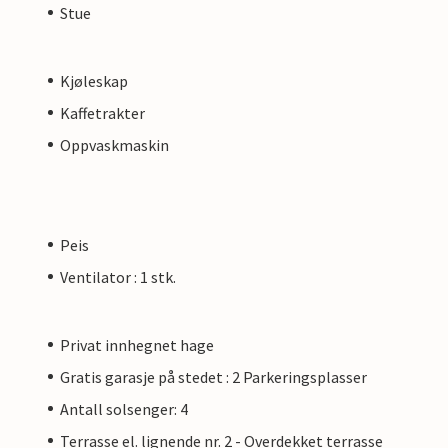
Stue
Kjøleskap
Kaffetrakter
Oppvaskmaskin
Peis
Ventilator : 1 stk.
Privat innhegnet hage
Gratis garasje på stedet : 2 Parkeringsplasser
Antall solsenger: 4
Terrasse el. lignende nr. 2 - Overdekket terrasse