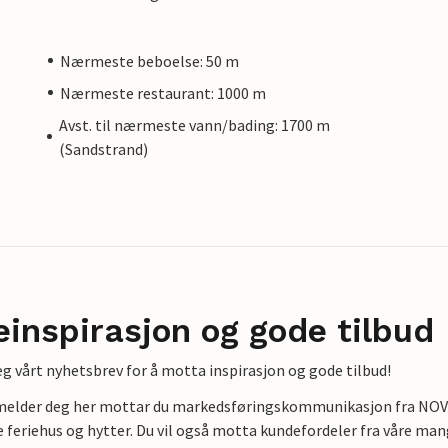
Nærmeste beboelse: 50 m
Nærmeste restaurant: 1000 m
Avst. til nærmeste vann/bading: 1700 m
(Sandstrand)
einspirasjon og gode tilbud
g vårt nyhetsbrev for å motta inspirasjon og gode tilbud!
lmelder deg her mottar du markedsføringskommunikasjon fra NOVAS
e feriehus og hytter. Du vil også motta kundefordeler fra våre mang