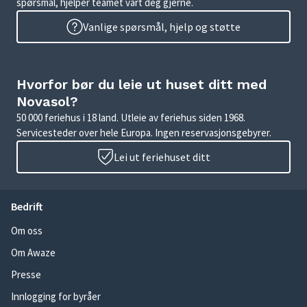
spørsmål, hjelper teamet vårt deg gjerne.
Vanlige spørsmål, hjelp og støtte
Hvorfor bør du leie ut huset ditt med
Novasol?
50 000 feriehus i 18 land. Utleie av feriehus siden 1968.
Servicesteder over hele Europa. Ingen reservasjonsgebyrer.
Lei ut feriehuset ditt
Bedrift
Om oss
Om Awaze
Presse
Innlogging for byråer