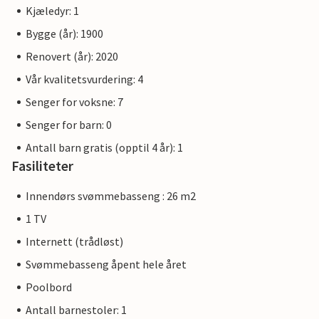
Kjæledyr: 1
Bygge (år): 1900
Renovert (år): 2020
Vår kvalitetsvurdering: 4
Senger for voksne: 7
Senger for barn: 0
Antall barn gratis (opptil 4 år): 1
Fasiliteter
Innendørs svømmebasseng : 26 m2
1 TV
Internett (trådløst)
Svømmebasseng åpent hele året
Poolbord
Antall barnestoler: 1