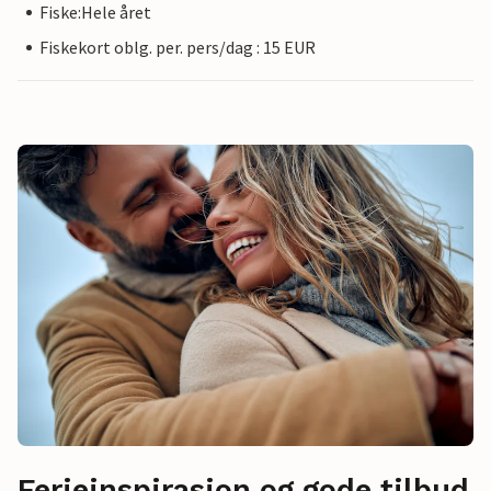
Fiske:Hele året
Fiskekort oblg. per. pers/dag : 15 EUR
Ferieinspirasjon og gode tilbud