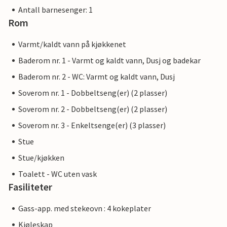
Antall barnesenger: 1
Rom
Varmt/kaldt vann på kjøkkenet
Baderom nr. 1 - Varmt og kaldt vann, Dusj og badekar
Baderom nr. 2 - WC: Varmt og kaldt vann, Dusj
Soverom nr. 1 - Dobbeltseng(er) (2 plasser)
Soverom nr. 2 - Dobbeltseng(er) (2 plasser)
Soverom nr. 3 - Enkeltsenge(er) (3 plasser)
Stue
Stue/kjøkken
Toalett - WC uten vask
Fasiliteter
Gass-app. med stekeovn : 4 kokeplater
Kjøleskap