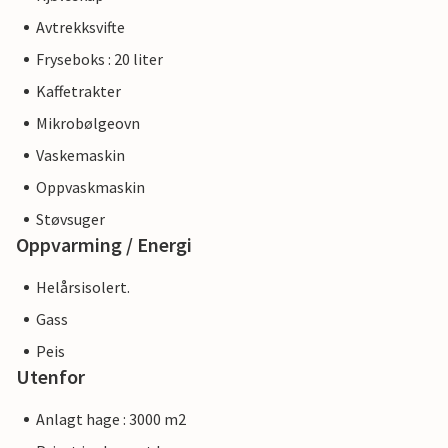
Avtrekksvifte
Fryseboks : 20 liter
Kaffetrakter
Mikrobølgeovn
Vaskemaskin
Oppvaskmaskin
Støvsuger
Oppvarming / Energi
Helårsisolert.
Gass
Peis
Utenfor
Anlagt hage : 3000 m2