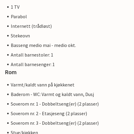
1 TV
Parabol
Internett (trådløst)
Stekeovn
Basseng medio mai - medio okt.
Antall barnestoler: 1
Antall barnesenger: 1
Rom
Varmt/kaldt vann på kjøkkenet
Baderom - WC: Varmt og kaldt vann, Dusj
Soverom nr. 1 - Dobbeltseng(er) (2 plasser)
Soverom nr. 2 - Etasjeseng (2 plasser)
Soverom nr. 3 - Dobbeltseng(er) (2 plasser)
Stue/kjøkken