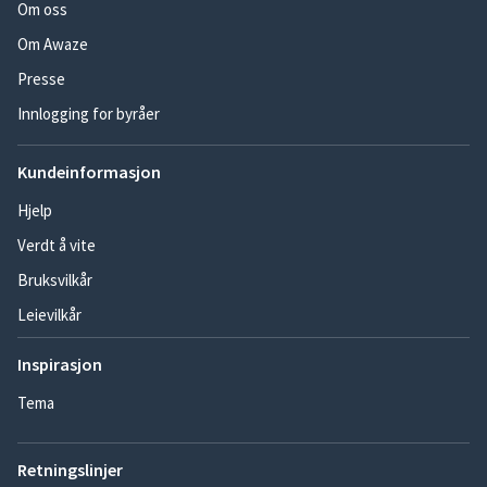
Om oss
Om Awaze
Presse
Innlogging for byråer
Kundeinformasjon
Hjelp
Verdt å vite
Bruksvilkår
Leievilkår
Inspirasjon
Tema
Retningslinjer