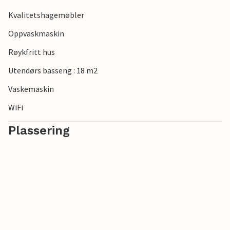
Kvalitetshagemøbler
Oppvaskmaskin
Røykfritt hus
Utendørs basseng : 18 m2
Vaskemaskin
WiFi
Plassering