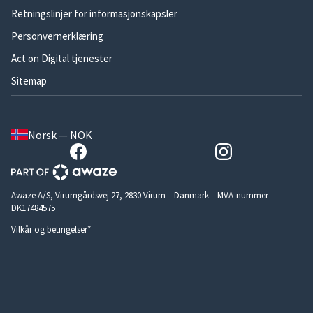
Retningslinjer for informasjonskapsler
Personvernerklæring
Act on Digital tjenester
Sitemap
Norsk — NOK
Awaze A/S, Virumgårdsvej 27, 2830 Virum – Danmark – MVA-nummer
DK17484575
Vilkår og betingelser*