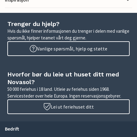
Trenger du hjelp?
Hvis du ikke finner informasjonen du trenger i delen med vanlige
spørsmål, hjelper teamet vårt deg gjerne.
Vanlige spørsmål, hjelp og støtte
Hvorfor bør du leie ut huset ditt med
Novasol?
50 000 feriehus i 18 land. Utleie av feriehus siden 1968.
Servicesteder over hele Europa. Ingen reservasjonsgebyrer.
Lei ut feriehuset ditt
Bedrift