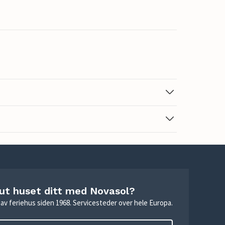
 ut huset ditt med Novasol?
ie av feriehus siden 1968. Servicesteder over hele Europa.