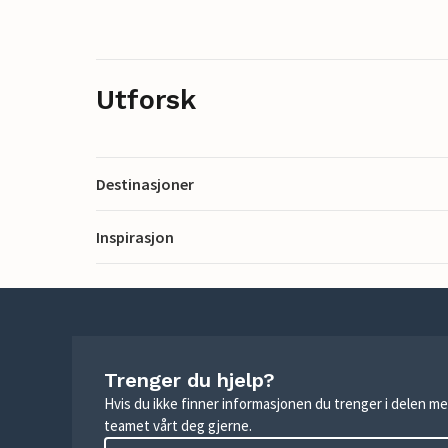
Utforsk
Destinasjoner
Inspirasjon
Trenger du hjelp?
Hvis du ikke finner informasjonen du trenger i delen me
teamet vårt deg gjerne.