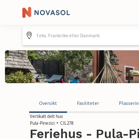
Oversikt
Fasiliteter
Plasseri
Vertikalt delt hus
Pula-Pinezici
CIL278
Feriehus - Pula-Pi