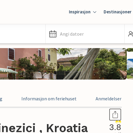
Inspirasjon
Destinasjoner
Angi datoer
ng
Informasjon om feriehuset
Anmeldelser
nezici , Kroatia
3.8