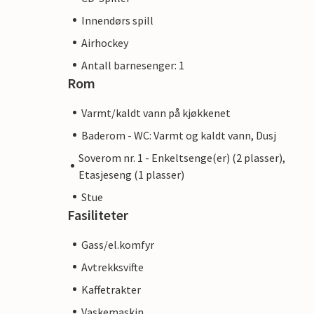
Innendørs spill
Airhockey
Antall barnesenger: 1
Rom
Varmt/kaldt vann på kjøkkenet
Baderom - WC: Varmt og kaldt vann, Dusj
Soverom nr. 1 - Enkeltsenge(er) (2 plasser),
Etasjeseng (1 plasser)
Stue
Fasiliteter
Gass/el.komfyr
Avtrekksvifte
Kaffetrakter
Vaskemaskin