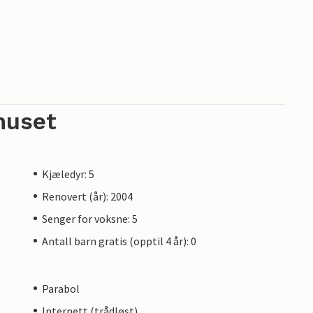
huset
Kjæledyr: 5
Renovert (år): 2004
Senger for voksne: 5
Antall barn gratis (opptil 4 år): 0
Parabol
Internett (trådløst)