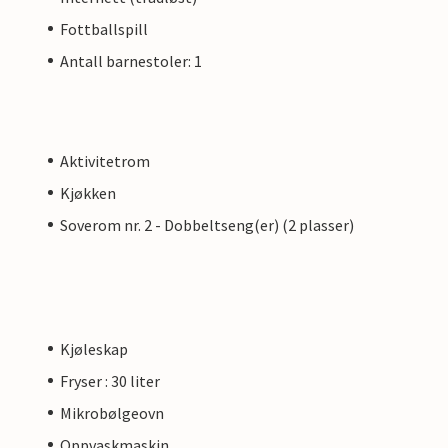
Fottballspill
Antall barnestoler: 1
Aktivitetrom
Kjøkken
Soverom nr. 2 - Dobbeltseng(er) (2 plasser)
Kjøleskap
Fryser : 30 liter
Mikrobølgeovn
Oppvaskmaskin