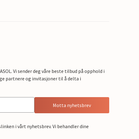
OL. Vi sender deg våre beste tilbud på opphold i
e partnere og invitasjoner til å delta i
Motta nyhetsbrev
linken i vårt nyhetsbrev. Vi behandler dine