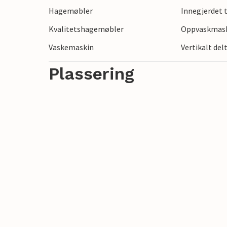
Hagemøbler
Innegjerdet
Kvalitetshagemøbler
Oppvaskmas
Vaskemaskin
Vertikalt del
Plassering