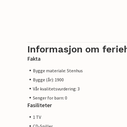
Informasjon om ferie
Fakta
Bygge materiale: Stenhus
Bygge (år): 1900
Vår kvalitetsvurdering: 3
Senger for barn: 0
Fasiliteter
1 TV
CD-Spiller