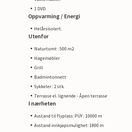
1 DVD
Oppvarming / Energi
Helårsisolert.
Utenfor
Naturtomt : 500 m2
Hagemøbler
Grill
Badmintonnett
Sykkeler : 2 stk.
Terrasse el. lignende - Åpen terrasse
I nærheten
Avstand til flyplass: PUY : 10000 m
Avstand innkjøpsmulighet: 1800 m