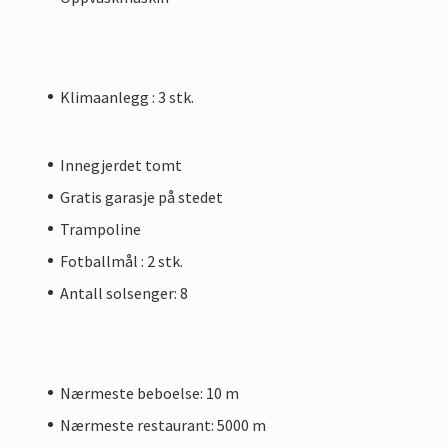
Klimaanlegg : 3 stk.
Innegjerdet tomt
Gratis garasje på stedet
Trampoline
Fotballmål : 2 stk.
Antall solsenger: 8
Nærmeste beboelse: 10 m
Nærmeste restaurant: 5000 m