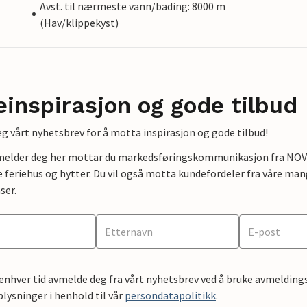
Avst. til nærmeste vann/bading: 8000 m
(Hav/klippekyst)
einspirasjon og gode tilbud
g vårt nyhetsbrev for å motta inspirasjon og gode tilbud!
lmelder deg her mottar du markedsføringskommunikasjon fra NOVAS
e feriehus og hytter. Du vil også motta kundefordeler fra våre mang
ser.
 enhver tid avmelde deg fra vårt nyhetsbrev ved å bruke avmeldings
ysninger i henhold til vår
persondatapolitikk
.