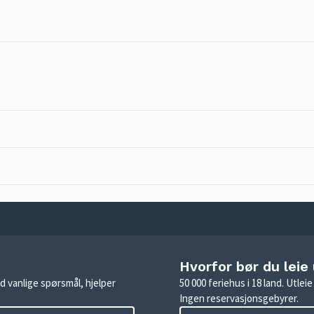
Hvorfor bør du leie
d vanlige spørsmål, hjelper
50 000 feriehus i 18 land. Utle
Ingen reservasjonsgebyrer.