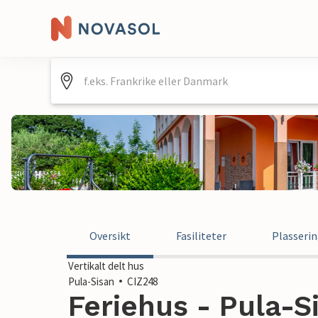
Oversikt
Fasiliteter
Plasseri
Vertikalt delt hus
Pula-Sisan
CIZ248
Feriehus - Pula-Si