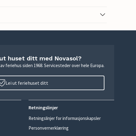
 ut huset ditt med Novasol?
ie av feriehus siden 1968. Servicesteder over hele Europa.
Lei ut feriehuset ditt
Retningslinjer
Retningslinjer for informasjonskapsler
Personvernerklæring