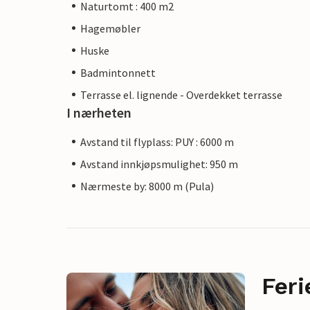
Naturtomt : 400 m2
Hagemøbler
Huske
Badmintonnett
Terrasse el. lignende - Overdekket terrasse
I nærheten
Avstand til flyplass: PUY : 6000 m
Avstand innkjøpsmulighet: 950 m
Nærmeste by: 8000 m (Pula)
Feri