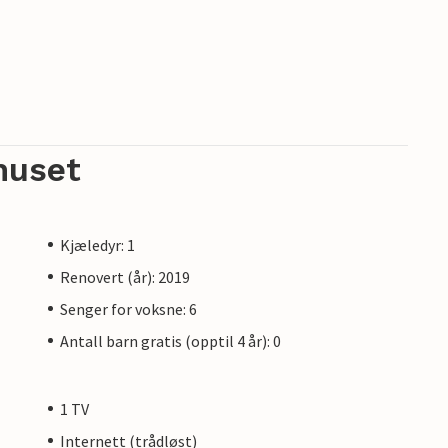
huset
Kjæledyr: 1
Renovert (år): 2019
Senger for voksne: 6
Antall barn gratis (opptil 4 år): 0
1 TV
Internett (trådløst)