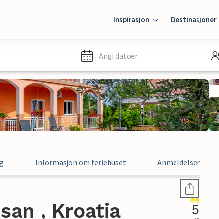
Inspirasjon
Destinasjoner
Angi datoer
ng
Informasjon om feriehuset
Anmeldelser
san , Kroatia
5