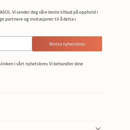
OL. Vi sender deg våre beste tilbud på opphold i
e partnere og invitasjoner til å delta i
Motta nyhetsbrev
linken i vårt nyhetsbrev. Vi behandler dine