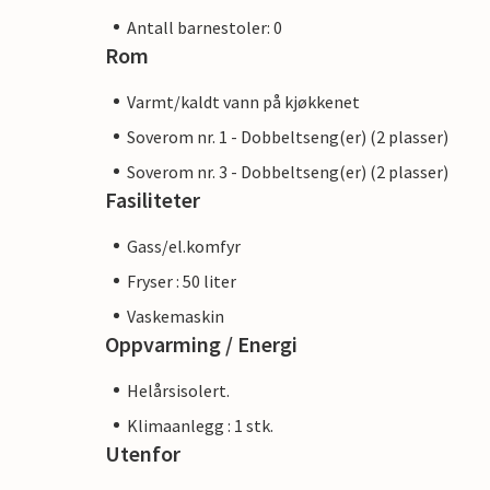
Antall barnestoler: 0
Rom
Varmt/kaldt vann på kjøkkenet
Soverom nr. 1 - Dobbeltseng(er) (2 plasser)
Soverom nr. 3 - Dobbeltseng(er) (2 plasser)
Fasiliteter
Gass/el.komfyr
Fryser : 50 liter
Vaskemaskin
Oppvarming / Energi
Helårsisolert.
Klimaanlegg : 1 stk.
Utenfor