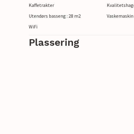
Kaffetrakter
Kvalitetsha
Utendørs basseng : 28 m2
Vaskemaskin
WiFi
Plassering