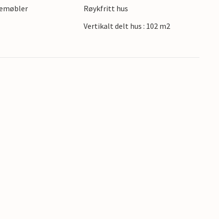
gemøbler
Røykfritt hus
Vertikalt delt hus : 102 m2