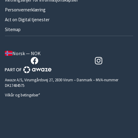
Personvernerklæring
Act on Digital tjenester
Sitemap
Norsk — NOK
Awaze A/S, Virumgårdsvej 27, 2830 Virum – Danmark – MVA-nummer
DK17484575
Vilkår og betingelser*