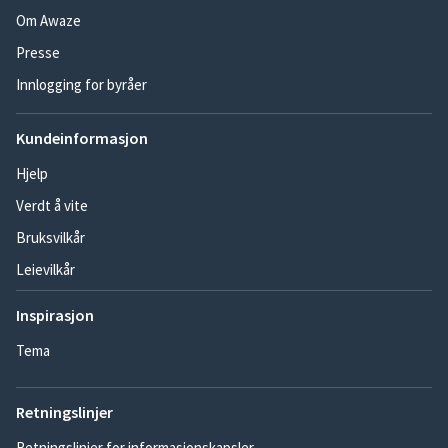
Om Awaze
Presse
Innlogging for byråer
Kundeinformasjon
Hjelp
Verdt å vite
Bruksvilkår
Leievilkår
Inspirasjon
Tema
Retningslinjer
Retningslinjer for informasjonskapsler