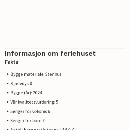
Informasjon om feriehuset
Fakta
Bygge materiale: Stenhus
Kjæledyr: 0
Bygge (år): 2024
Vår kvalitetsvurdering: 5
Senger for voksne: 6
Senger for barn: 0
Antall barn gratis (opptil 4 år): 0