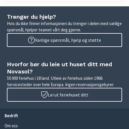
Trenger du hjelp?
Hvis du ikke finner informasjonen du trenger i delen med vanlige
spørsmål, hjelper teamet vårt deg gjerne.
Vanlige spørsmål, hjelp og støtte
Hvorfor bør du leie ut huset ditt med
Novasol?
50 000 feriehus i 18 land. Utleie av feriehus siden 1968.
Servicesteder over hele Europa. Ingen reservasjonsgebyrer.
Lei ut feriehuset ditt
Bedrift
Om oss