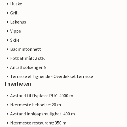
Huske
Grill
Lekehus
Vippe
Sklie
Badmintonnett
Fotballmål : 2 stk.
Antall solsenger: 8
Terrasse el. lignende - Overdekket terrasse
I nærheten
Avstand til flyplass: PUY : 4000 m
Nærmeste beboelse: 20 m
Avstand innkjøpsmulighet: 400 m
Nærmeste restaurant: 350 m