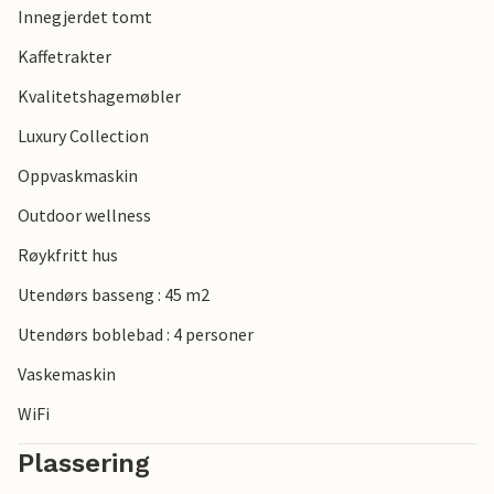
Innegjerdet tomt
Kaffetrakter
Kvalitetshagemøbler
Luxury Collection
Oppvaskmaskin
Outdoor wellness
Røykfritt hus
Utendørs basseng : 45 m2
Utendørs boblebad : 4 personer
Vaskemaskin
WiFi
Plassering