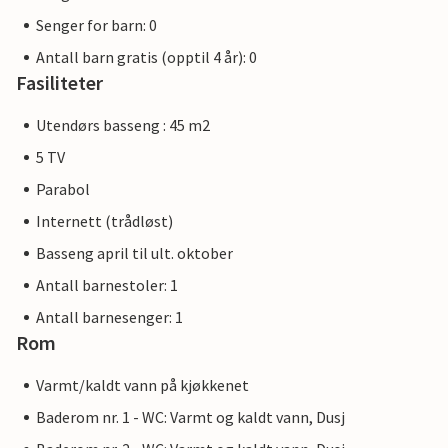
Senger for barn: 0
Antall barn gratis (opptil 4 år): 0
Fasiliteter
Utendørs basseng : 45 m2
5 TV
Parabol
Internett (trådløst)
Basseng april til ult. oktober
Antall barnestoler: 1
Antall barnesenger: 1
Rom
Varmt/kaldt vann på kjøkkenet
Baderom nr. 1 - WC: Varmt og kaldt vann, Dusj