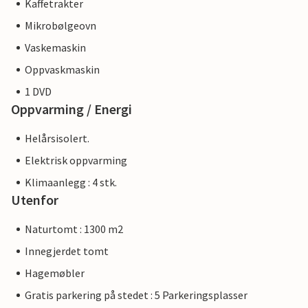
Kaffetrakter
Mikrobølgeovn
Vaskemaskin
Oppvaskmaskin
1 DVD
Oppvarming / Energi
Helårsisolert.
Elektrisk oppvarming
Klimaanlegg : 4 stk.
Utenfor
Naturtomt : 1300 m2
Innegjerdet tomt
Hagemøbler
Gratis parkering på stedet : 5 Parkeringsplasser