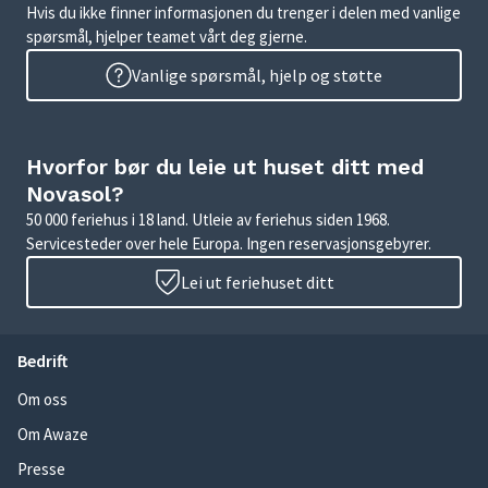
Hvis du ikke finner informasjonen du trenger i delen med vanlige
spørsmål, hjelper teamet vårt deg gjerne.
Vanlige spørsmål, hjelp og støtte
Hvorfor bør du leie ut huset ditt med
Novasol?
50 000 feriehus i 18 land. Utleie av feriehus siden 1968.
Servicesteder over hele Europa. Ingen reservasjonsgebyrer.
Lei ut feriehuset ditt
Bedrift
Om oss
Om Awaze
Presse