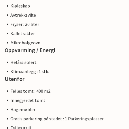
Kjøleskap
Avtrekksvifte
Fryser : 30 liter
Kaffetrakter
Mikrobølgeovn
Oppvarming / Energi
Helårsisolert.
Klimaanlegg : 1 stk.
Utenfor
Felles tomt : 400 m2
Innegjerdet tomt
Hagemøbler
Gratis parkering på stedet : 1 Parkeringsplasser
Felles grill