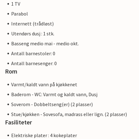
1 TV
Parabol
Internett (trådløst)
Utendørs dusj : 1 stk.
Basseng medio mai - medio okt.
Antall barnestoler: 0
Antall barnesenger: 0
Rom
Varmt/kaldt vann på kjøkkenet
Baderom - WC: Varmt og kaldt vann, Dusj
Soverom - Dobbeltseng(er) (2 plasser)
Stue/kjøkken - Sovesofa, madrass eller lign. (2 plasser)
Fasiliteter
Elektriske plater : 4 kokeplater