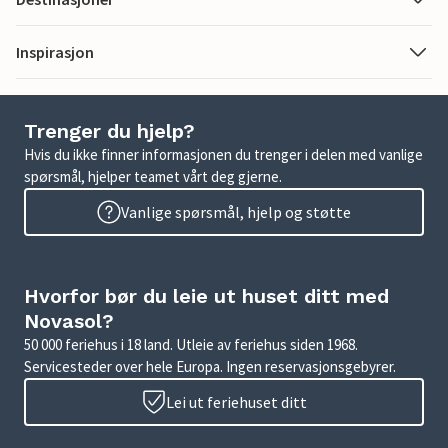
Inspirasjon
Trenger du hjelp?
Hvis du ikke finner informasjonen du trenger i delen med vanlige
spørsmål, hjelper teamet vårt deg gjerne.
Vanlige spørsmål, hjelp og støtte
Hvorfor bør du leie ut huset ditt med
Novasol?
50 000 feriehus i 18 land. Utleie av feriehus siden 1968.
Servicesteder over hele Europa. Ingen reservasjonsgebyrer.
Lei ut feriehuset ditt