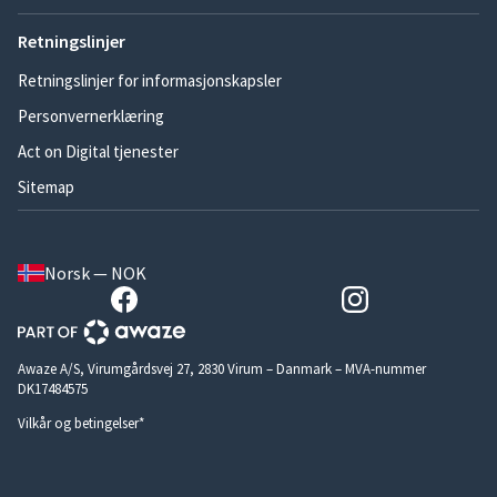
Retningslinjer
Retningslinjer for informasjonskapsler
Personvernerklæring
Act on Digital tjenester
Sitemap
Norsk — NOK
Awaze A/S, Virumgårdsvej 27, 2830 Virum – Danmark – MVA-nummer
DK17484575
Vilkår og betingelser*