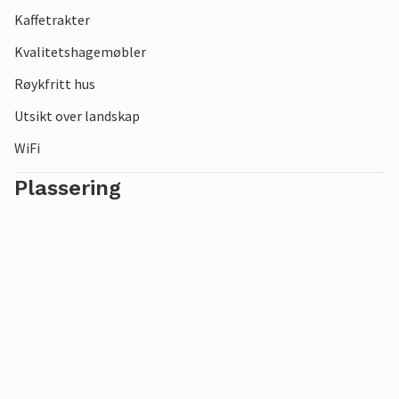
Kaffetrakter
Kvalitetshagemøbler
Røykfritt hus
Utsikt over landskap
WiFi
Plassering