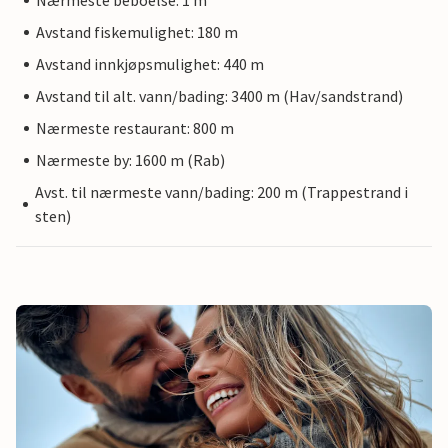
Nærmeste beboelse: 1 m
Avstand fiskemulighet: 180 m
Avstand innkjøpsmulighet: 440 m
Avstand til alt. vann/bading: 3400 m (Hav/sandstrand)
Nærmeste restaurant: 800 m
Nærmeste by: 1600 m (Rab)
Avst. til nærmeste vann/bading: 200 m (Trappestrand i
sten)