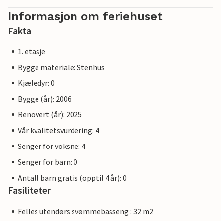
Informasjon om feriehuset
Fakta
1. etasje
Bygge materiale: Stenhus
Kjæledyr: 0
Bygge (år): 2006
Renovert (år): 2025
Vår kvalitetsvurdering: 4
Senger for voksne: 4
Senger for barn: 0
Antall barn gratis (opptil 4 år): 0
Fasiliteter
Felles utendørs svømmebasseng : 32 m2