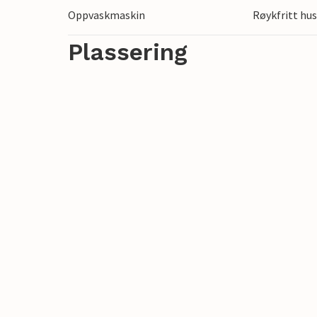
Oppvaskmaskin
Røykfritt hu
Plassering