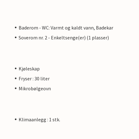
Baderom - WC: Varmt og kaldt vann, Badekar
Soverom nr. 2 - Enkeltsenge(er) (1 plasser)
Kjøleskap
Fryser : 30 liter
Mikrobølgeovn
Klimaanlegg : 1 stk.