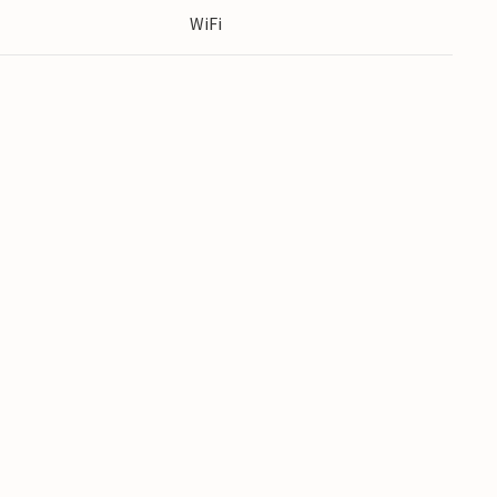
s
WiFi