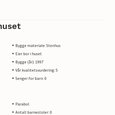
huset
Bygge materiale: Stenhus
Eier bor i huset
Bygge (år): 1997
Vår kvalitetsvurdering: 5
Senger for barn: 0
Parabol
Antall barnestoler: 0