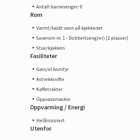
Antall barnesenger: 0
Rom
Varmt/kaldt vann på kjøkkenet
Soverom nr. 1 - Dobbeltseng(er) (2 plasser)
Stue/kjøkken
Fasiliteter
Gass/el.komfyr
Avtrekksvifte
Kaffetrakter
Oppvaskmaskin
Oppvarming / Energi
Helårsisolert.
Utenfor