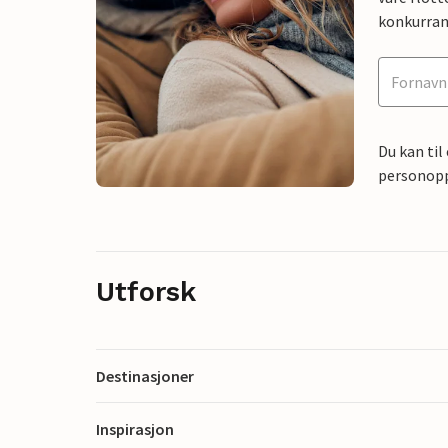
konkurran
Du kan til
personoppl
Utforsk
Destinasjoner
Inspirasjon