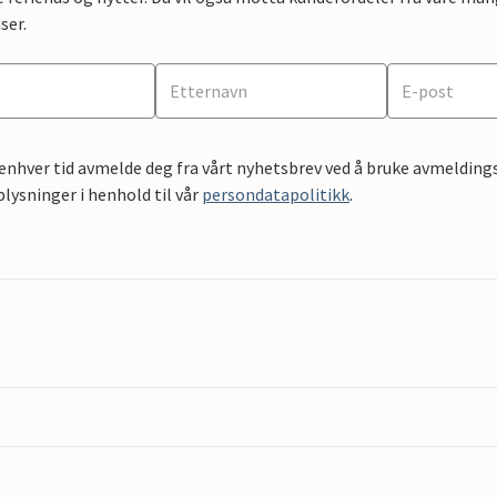
ser.
 enhver tid avmelde deg fra vårt nyhetsbrev ved å bruke avmeldings
ysninger i henhold til vår
persondatapolitikk
.