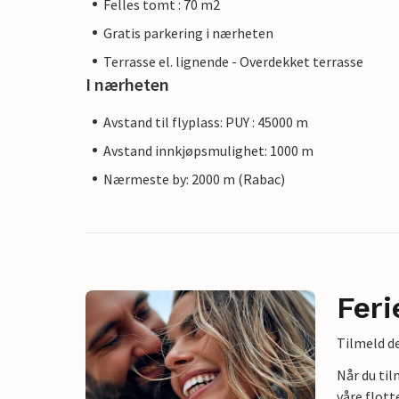
Felles tomt : 70 m2
Gratis parkering i nærheten
Terrasse el. lignende - Overdekket terrasse
I nærheten
Avstand til flyplass: PUY : 45000 m
Avstand innkjøpsmulighet: 1000 m
Nærmeste by: 2000 m (Rabac)
Feri
Tilmeld de
Når du ti
våre flott