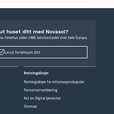
 ut huset ditt med Novasol?
ie av feriehus siden 1968. Servicesteder over hele Europa.
Lei ut feriehuset ditt
Retningslinjer
Retningslinjer for informasjonskapsler
Personvernerklæring
Act on Digital tjenester
Sitemap