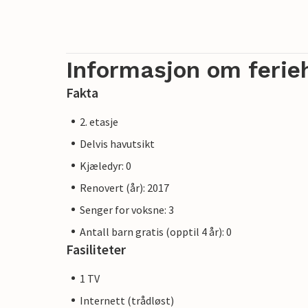
Informasjon om ferie
Fakta
2. etasje
Delvis havutsikt
Kjæledyr: 0
Renovert (år): 2017
Senger for voksne: 3
Antall barn gratis (opptil 4 år): 0
Fasiliteter
1 TV
Internett (trådløst)